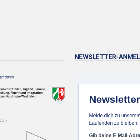
NEWSLETTER-ANME
rt durch
Newsletter
Melde dich zu unserem
d im
Laufenden zu bleiben.
Gib deine E-Mail-Adr