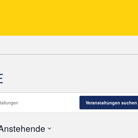
E
LTUNGEN
Veranstaltungen suchen
Anstehende
D