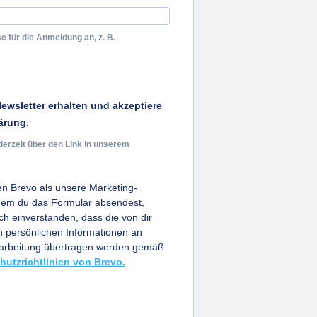
e für die Anmeldung an, z. B.
ewsletter erhalten und akzeptiere
ärung.
derzeit über den Link in unserem
n Brevo als unsere Marketing-
ndem du das Formular absendest,
ich einverstanden, dass die von dir
persönlichen Informationen an
earbeitung übertragen werden gemäß
hutzrichtlinien von Brevo.