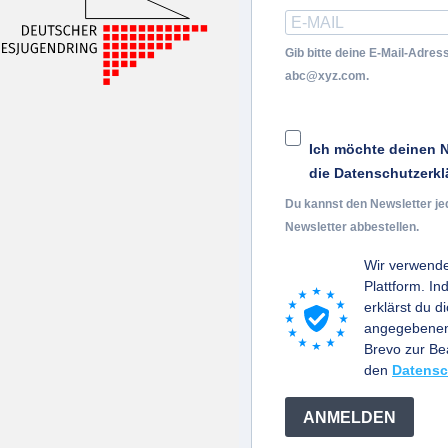
Gib bitte deine E-Mail-Adress
abc@xyz.com.
Ich möchte deinen N
die Datenschutzerkl
Du kannst den Newsletter je
Newsletter abbestellen.
Wir verwende
Plattform. I
erklärst du d
angegebenen 
Brevo zur B
den
Datensc
ANMELDEN