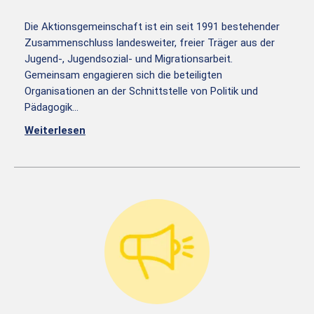
Die Aktionsgemeinschaft ist ein seit 1991 bestehender
Zusammenschluss landesweiter, freier Träger aus der
Jugend-, Jugendsozial- und Migrationsarbeit.
Gemeinsam engagieren sich die beteiligten
Organisationen an der Schnittstelle von Politik und
Pädagogik…
Weiterlesen