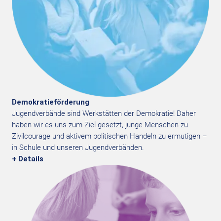
Demokratieförderung
J
ugendverbände sind Werkstätten der
Demokratie! Daher
haben wir es uns zum Ziel
gesetzt, junge Menschen zu
Zivilcourage und
aktivem politischen Handeln zu ermutigen –
in Schule und unseren Jugendverbänd
​en
.
+ Details