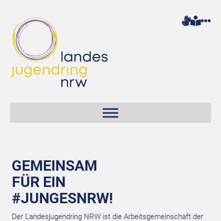
GEMEINSAM
FÜR EIN
#JUNGESNRW!
Der Landesjugendring NRW ist die Arbeitsgemeinschaft der