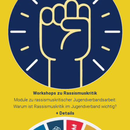
Workshops zu Rassismuskritik
Module zu rassismuskritischer Jugendverbandsarbeit:
Warum ist Rassismuskritik im Jugendverband wichtig?
+ Details