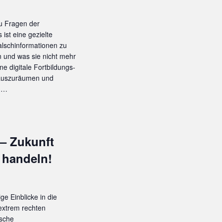
zu Fragen der
ist eine gezielte
alschinformationen zu
 und was sie nicht mehr
ne digitale Fortbildungs-
 auszuräumen und
en…
– Zukunft
h handeln!
ge Einblicke in die
extrem rechten
ische