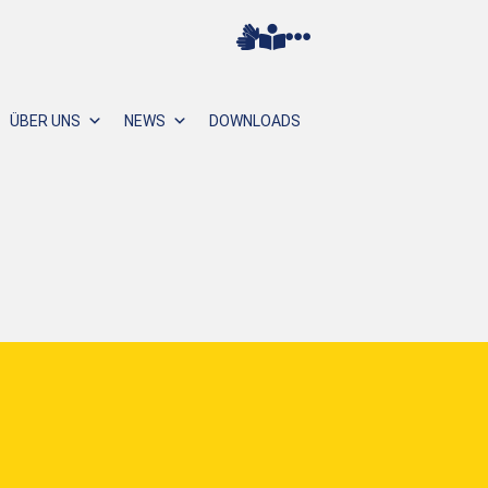
ÜBER UNS
NEWS
DOWNLOADS
N