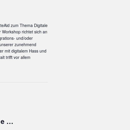
ateAid zum Thema Digitale
r Workshop richtet sich an
grations- und/oder
n unserer zunehmend
er mit digitalem Hass und
 trifft vor allem
ge …