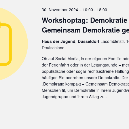
30. November 2024 – 10:00
-
18:00
Workshoptag: Demokratie
Gemeinsam Demokratie ge
Haus der Jugend, Düsseldorf
Lacombletstr. 1
Deutschland
Ob auf Social Media, in der eigenen Familie o
der Ferienfahrt oder in der Leitungsrunde – me
populistische oder sogar rechtsextreme Haltu
häufiger. Sie bedrohen unsere Demokratie. De
„Demokratie kompakt – Gemeinsam Demokratie 
Menschen fit, um Demokratie in ihrem Jugendve
Jugendgruppe und ihrem Alltag zu…