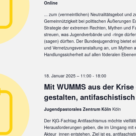
Online
... zum (vermeintlichen) Neutralitätsgebot und 
Gemeinnützigkeit bei politischen Äußerungen Es 
Strategie der extremen Rechten, Mythen und F
streuen, was Jugendverbände und -ringe dürfen
(sagen) dürften. Der Bundesjugendring bietet ei
und Vernetzungsveranstaltung an, um Mythen
Handlungssicherheit auf allen föderalen Eben
18. Januar 2025 – 11:00
-
18:00
Mit WUMMS aus der Krise 
gestalten, antifaschistisc
Jugendpastorales Zentrum Köln
Köln
Der KjG-Fachtag Antifaschismus möchte vielfälti
Herausforderungen geben, die im Umgang mit 
Akteur_innen entstehen. Ziel ist es, antifaschist