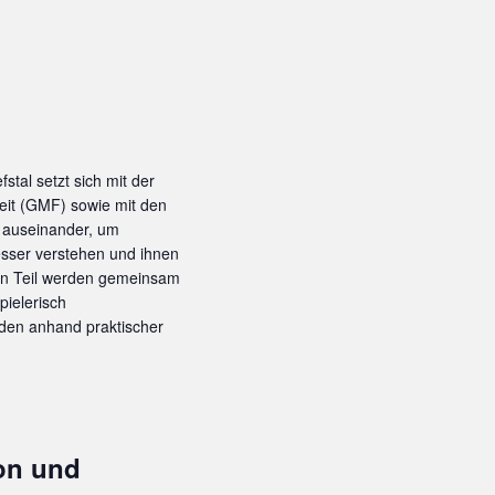
tal setzt sich mit der
it (GMF) sowie mit den
 auseinander, um
esser verstehen und ihnen
ven Teil werden gemeinsam
pielerisch
den anhand praktischer
ion und