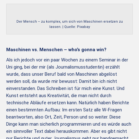
Der Mensch – zu komplex, um sich von Maschinen ersetzen zu
lassen. | Quelle: Pixabay
Maschinen vs. Menschen
– who’s gonna win?
Als ich jedoch vor ein paar Wochen zu einem Seminar in der
Uni ging, bei der mir (als Journalismusstudentin) erzählt
wurde, dass unser Beruf bald von Maschinen abgelöst
werden soll, da wurde mir bewusst: Damit bin ich nicht
einverstanden. Das Schreiben ist für mich eine Kunst. Und
Kunst entsteht aus Kreativität, die man nicht durch
technische Abläufe ersetzen kann. Natürlich haben Berichte
einen bestimmten Aufbau: Im ersten Satz alle W-Fragen
beantworten, also Ort, Zeit, Person und so weiter. Diese
Dinge kann man sicherlich programmieren und es würde auch
ein sinnvoller Text dabei herauskommen. Aber es gibt nicht
nur Berichte und guter Journalismus geht nur handgemacht.