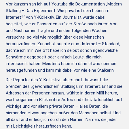
Vor kurzem sah ich auf Youtube die Dokumentation „Modern
Stalking – Das Experiment: Wie privat ist dein Leben im
Internet?“ von Y-Kollektiv. Ein Journalist wurde dabei
begleitet, wie er Passanten auf der Straße nach ihrem Vor-
und Nachnamen fragte und in den folgenden Wochen
versuchte, so viel wie möglich über diese Menschen
herauszufinden. Zunächst suchte er im Internet – Standard,
dachte ich mir. Wie oft habe ich selbst schon irgendwelche
Schwärme gegoogelt oder einfach Leute, die mich
interessiert haben. Meistens habe ich dann etwas über sie
herausgefunden und kam mir dabei vor wie eine Stalkerin.
Der Reporter des Y-Kollektivs überschritt bewusst die
Grenzen des „gewöhnlichen“ Stalkings im Internet. Er fand die
Adressen der Personen heraus, wühlte in deren Müll herum,
warf sogar einen Blick in ihre Autos und stieß tatsächlich auf
wichtige und vor allem private Daten – alles Daten, die
niemanden etwas angehen, außer den Menschen selbst. Und
all das fand er lediglich durch den Namen. Namen, die jeder
mit Leichtigkeit herausfinden kann.