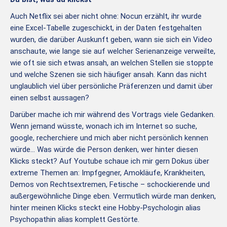
Auch Netflix sei aber nicht ohne: Nocun erzählt, ihr wurde
eine Excel-Tabelle zugeschickt, in der Daten festgehalten
wurden, die darüber Auskunft geben, wann sie sich ein Video
anschaute, wie lange sie auf welcher Serienanzeige verweilte,
wie oft sie sich etwas ansah, an welchen Stellen sie stoppte
und welche Szenen sie sich häufiger ansah. Kann das nicht
unglaublich viel über persönliche Präferenzen und damit über
einen selbst aussagen?
Darüber mache ich mir während des Vortrags viele Gedanken.
Wenn jemand wüsste, wonach ich im Internet so suche,
google, recherchiere und mich aber nicht persönlich kennen
würde… Was würde die Person denken, wer hinter diesen
Klicks steckt? Auf Youtube schaue ich mir gern Dokus über
extreme Themen an: Impfgegner, Amokläufe, Krankheiten,
Demos von Rechtsextremen, Fetische – schockierende und
außergewöhnliche Dinge eben. Vermutlich würde man denken,
hinter meinen Klicks steckt eine Hobby-Psychologin alias
Psychopathin alias komplett Gestörte.