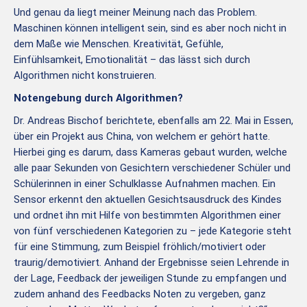
Und genau da liegt meiner Meinung nach das Problem.
Maschinen können intelligent sein, sind es aber noch nicht in
dem Maße wie Menschen. Kreativität, Gefühle,
Einfühlsamkeit, Emotionalität – das lässt sich durch
Algorithmen nicht konstruieren.
Notengebung durch Algorithmen
?
Dr. Andreas Bischof berichtete, ebenfalls am 22. Mai in Essen,
über ein Projekt aus China, von welchem er gehört hatte.
Hierbei ging es darum, dass Kameras gebaut wurden, welche
alle paar Sekunden von Gesichtern verschiedener Schüler und
Schülerinnen in einer Schulklasse Aufnahmen machen. Ein
Sensor erkennt den aktuellen Gesichtsausdruck des Kindes
und ordnet ihn mit Hilfe von bestimmten Algorithmen einer
von fünf verschiedenen Kategorien zu – jede Kategorie steht
für eine Stimmung, zum Beispiel fröhlich/motiviert oder
traurig/demotiviert. Anhand der Ergebnisse seien Lehrende in
der Lage, Feedback der jeweiligen Stunde zu empfangen und
zudem anhand des Feedbacks Noten zu vergeben, ganz