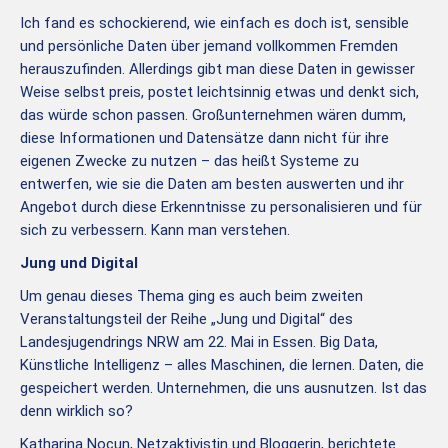
Ich fand es schockierend, wie einfach es doch ist, sensible
und persönliche Daten über jemand vollkommen Fremden
herauszufinden. Allerdings gibt man diese Daten in gewisser
Weise selbst preis, postet leichtsinnig etwas und denkt sich,
das würde schon passen. Großunternehmen wären dumm,
diese Informationen und Datensätze dann nicht für ihre
eigenen Zwecke zu nutzen – das heißt Systeme zu
entwerfen, wie sie die Daten am besten auswerten und ihr
Angebot durch diese Erkenntnisse zu personalisieren und für
sich zu verbessern. Kann man verstehen.
Jung und Digital
Um genau dieses Thema ging es auch beim zweiten
Veranstaltungsteil der Reihe „Jung und Digital“ des
Landesjugendrings NRW am 22. Mai in Essen. Big Data,
Künstliche Intelligenz – alles Maschinen, die lernen. Daten, die
gespeichert werden. Unternehmen, die uns ausnutzen. Ist das
denn wirklich so?
Katharina Nocun, Netzaktivistin und Bloggerin, berichtete