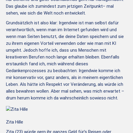
Das glaube ich zumindest zum jetzigen Zeitpunkt– mal
sehen, wie sich die Welt noch entwickelt.
Grundsätzlich ist also klar: Irgendwie ist man selbst dafür
verantwortlich, wenn man im Internet gefunden wird und
wenn man Seiten benutzt, die deine Daten speichern und sie
zu ihrem eigenen Vorteil verwenden oder wie man mit KI
umgeht. Jedoch hoffe ich, dass uns Menschen mit
kreativeren Berufen noch lange erhalten bleiben. Ebenfalls
erstaunlich fand ich, mich während dieses
Gedankenprozesses zu beobachten: Irgendwie komme ich
mir konservativ vor, ganz anders, als in meinem eigentlichen
Leben. Als hätte ich Respekt vor Veränderung, als würde ich
alles bewahren wollen. Aber mal sehen, was mich erwartet –
drum herum komme ich da wahrscheinlich sowieso nicht.
Zita Hille
Zita (23) würde gern ihr ganzes Geld für’s Reisen oder