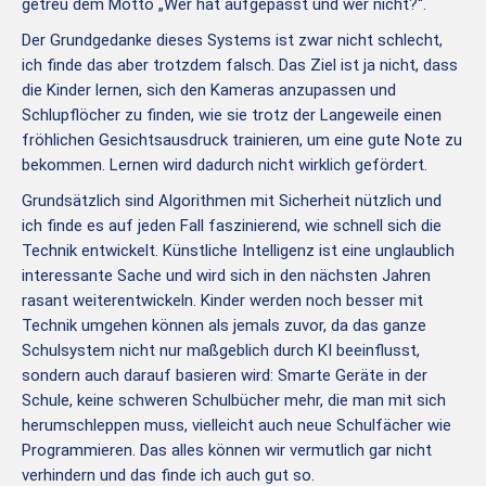
getreu dem Motto „Wer hat aufgepasst und wer nicht?“.
Der Grundgedanke dieses Systems ist zwar nicht schlecht,
ich finde das aber trotzdem falsch. Das Ziel ist ja nicht, dass
die Kinder lernen, sich den Kameras anzupassen und
Schlupflöcher zu finden, wie sie trotz der Langeweile einen
fröhlichen Gesichtsausdruck trainieren, um eine gute Note zu
bekommen. Lernen wird dadurch nicht wirklich gefördert.
Grundsätzlich sind Algorithmen mit Sicherheit nützlich und
ich finde es auf jeden Fall faszinierend, wie schnell sich die
Technik entwickelt. Künstliche Intelligenz ist eine unglaublich
interessante Sache und wird sich in den nächsten Jahren
rasant weiterentwickeln. Kinder werden noch besser mit
Technik umgehen können als jemals zuvor, da das ganze
Schulsystem nicht nur maßgeblich durch KI beeinflusst,
sondern auch darauf basieren wird: Smarte Geräte in der
Schule, keine schweren Schulbücher mehr, die man mit sich
herumschleppen muss, vielleicht auch neue Schulfächer wie
Programmieren. Das alles können wir vermutlich gar nicht
verhindern und das finde ich auch gut so.