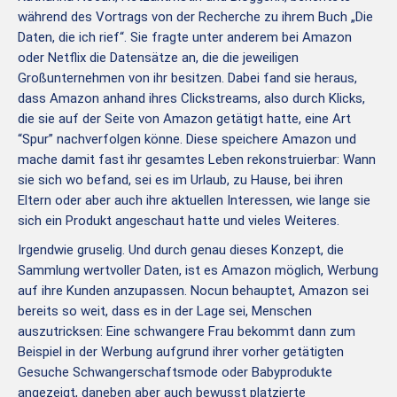
während des Vortrags von der Recherche zu ihrem Buch „Die
Daten, die ich rief“. Sie fragte unter anderem bei Amazon
oder Netflix die Datensätze an, die die jeweiligen
Großunternehmen von ihr besitzen. Dabei fand sie heraus,
dass Amazon anhand ihres Clickstreams, also durch Klicks,
die sie auf der Seite von Amazon getätigt hatte, eine Art
“Spur” nachverfolgen könne. Diese speichere Amazon und
mache damit fast ihr gesamtes Leben rekonstruierbar: Wann
sie sich wo befand, sei es im Urlaub, zu Hause, bei ihren
Eltern oder aber auch ihre aktuellen Interessen, wie lange sie
sich ein Produkt angeschaut hatte und vieles Weiteres.
Irgendwie gruselig. Und durch genau dieses Konzept, die
Sammlung wertvoller Daten, ist es Amazon möglich, Werbung
auf ihre Kunden anzupassen. Nocun behauptet, Amazon sei
bereits so weit, dass es in der Lage sei, Menschen
auszutricksen: Eine schwangere Frau bekommt dann zum
Beispiel in der Werbung aufgrund ihrer vorher getätigten
Gesuche Schwangerschaftsmode oder Babyprodukte
angezeigt, daneben aber auch bewusst platzierte