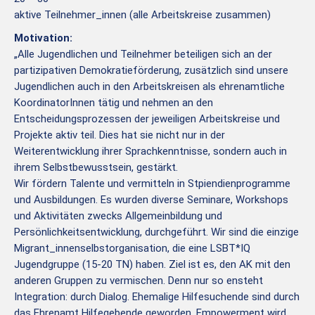
aktive Teilnehmer_innen (alle Arbeitskreise zusammen)
Motivation:
„Alle Jugendlichen und Teilnehmer beteiligen sich an der
partizipativen Demokratieförderung, zusätzlich sind unsere
Jugendlichen auch in den Arbeitskreisen als ehrenamtliche
KoordinatorInnen tätig und nehmen an den
Entscheidungsprozessen der jeweiligen Arbeitskreise und
Projekte aktiv teil. Dies hat sie nicht nur in der
Weiterentwicklung ihrer Sprachkenntnisse, sondern auch in
ihrem Selbstbewusstsein, gestärkt.
Wir fördern Talente und vermitteln in Stpiendienprogramme
und Ausbildungen. Es wurden diverse Seminare, Workshops
und Aktivitäten zwecks Allgemeinbildung und
Persönlichkeitsentwicklung, durchgeführt. Wir sind die einzige
Migrant_innenselbstorganisation, die eine LSBT*IQ
Jugendgruppe (15-20 TN) haben. Ziel ist es, den AK mit den
anderen Gruppen zu vermischen. Denn nur so ensteht
Integration: durch Dialog. Ehemalige Hilfesuchende sind durch
das Ehrenamt Hilfegebende geworden. Empowerment wird