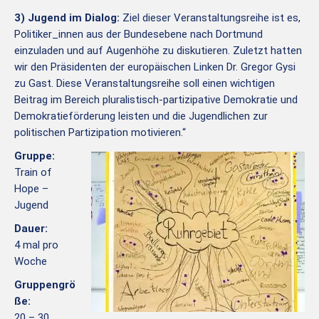
3) Jugend im Dialog:
Ziel dieser Veranstaltungsreihe ist es,
Politiker_innen aus der Bundesebene nach Dortmund
einzuladen und auf Augenhöhe zu diskutieren. Zuletzt hatten
wir den Präsidenten der europäischen Linken Dr. Gregor Gysi
zu Gast. Diese Veranstaltungsreihe soll einen wichtigen
Beitrag im Bereich pluralistisch-partizipative Demokratie und
Demokratieförderung leisten und die Jugendlichen zur
politischen Partizipation motivieren.“
Gruppe:
Train of
Hope –
Jugend
Dauer:
4 mal pro
Woche
Gruppengrö
ße:
20 – 30