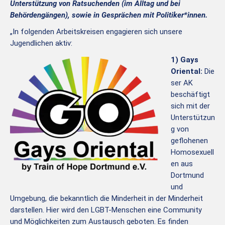
Unterstützung von Ratsuchenden (im Alltag und bei
Behördengängen), sowie in Gesprächen mit Politiker*innen.
„In folgenden Arbeitskreisen engagieren sich unsere
Jugendlichen aktiv:
1) Gays
Oriental:
Die
ser AK
beschäftigt
sich mit der
Unterstützun
g von
geflohenen
Homosexuell
en aus
Dortmund
und
Umgebung, die bekanntlich die Minderheit in der Minderheit
darstellen. Hier wird den LGBT-Menschen eine Community
und Möglichkeiten zum Austausch geboten. Es finden