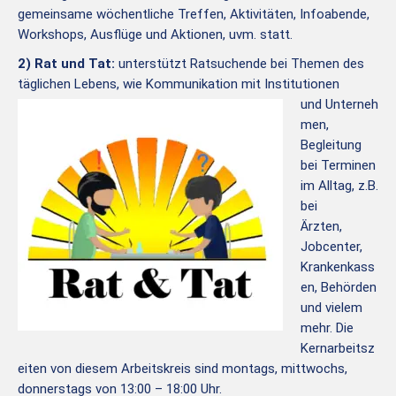
gemeinsame wöchentliche Treffen, Aktivitäten, Infoabende,
Workshops, Ausflüge und Aktionen, uvm. statt.
2) Rat und Tat:
unterstützt Ratsuchende bei Themen des
täglichen Lebens, wie Kommunikation
mit Institutionen
und Unterneh
men,
Begleitung
bei Terminen
im Alltag, z.B.
bei
Ärzten,
Jobcenter,
Krankenkass
en, Behörden
und vielem
mehr. Die
Kernarbeitsz
eiten von diesem Arbeitskreis sind montags, mittwochs,
donnerstags von 13:00 – 18:00 Uhr.