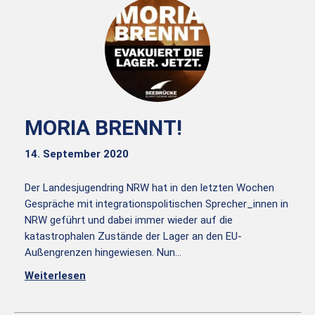
MORIA BRENNT!
14. September 2020
Der Landesjugendring NRW hat in den letzten Wochen
Gespräche mit integrationspolitischen Sprecher_innen in
NRW geführt und dabei immer wieder auf die
katastrophalen Zustände der Lager an den EU-
Außengrenzen hingewiesen. Nun…
Weiterlesen