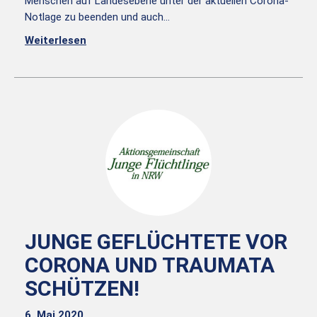
Menschen auf Landesebene unter der aktuellen Corona-
Notlage zu beenden und auch…
Weiterlesen
JUNGE GEFLÜCHTETE VOR
CORONA UND TRAUMATA
SCHÜTZEN!
6. Mai 2020