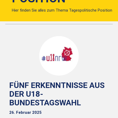
Hier finden Sie alles zum Thema Tagespolitische Position
FÜNF ERKENNTNISSE AUS
DER U18-
BUNDESTAGSWAHL
26. Februar 2025