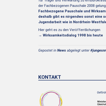
für Träger und Verwaltung zu entbürokratisi
der Fachbezogenen Pauschale 2008 gelung
Fachbezogene Pauschale und Wirksamke
deshalb gibt es nirgendwo sonst eine s
Jugendarbeit wie in Nordrhein-Westfal
Hier geht es zu den Veröffentlichungen
→ Wirksamkeitsdialog 1998 bis heute
Gepostet in
News
abgelegt unter
#jungesn
KONTAKT
Geförde