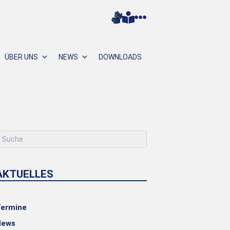
ÜBER UNS
NEWS
DOWNLOADS
AKTUELLES
ermine
News