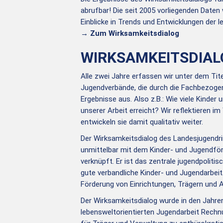
abrufbar! Die seit 2005 vorliegenden Daten
Einblicke in Trends und Entwicklungen der l
→ Zum Wirksamkeitsdialog
WIRKSAMKEITSDIAL
Alle zwei Jahre erfassen wir unter dem Tite
Jugendverbände, die durch die Fachbezoge
Ergebnisse aus. Also z.B.: Wie viele Kinder
unserer Arbeit erreicht? Wir reflektieren i
entwickeln sie damit qualitativ weiter.
Der Wirksamkeitsdialog des Landesjugendri
unmittelbar mit dem Kinder- und Jugendfö
verknüpft. Er ist das zentrale jugendpoliti
gute verbandliche Kinder- und Jugendarbeit 
Förderung von Einrichtungen, Trägern und A
Der Wirksamkeitsdialog wurde in den Jahren 
lebensweltorientierten Jugendarbeit Rechn