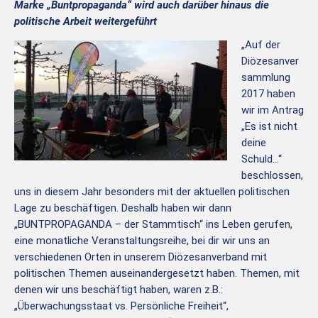
Marke „Buntpropaganda“ wird auch darüber hinaus die
politische Arbeit weitergeführt
„Auf der
Diözesanver
sammlung
2017 haben
wir im Antrag
„Es ist nicht
deine
Schuld…“
beschlossen,
uns in diesem Jahr besonders mit der aktuellen politischen
Lage zu beschäftigen. Deshalb haben wir dann
„BUNTPROPAGANDA – der Stammtisch“ ins Leben gerufen,
eine monatliche Veranstaltungsreihe, bei dir wir uns an
verschiedenen Orten in unserem Diözesanverband mit
politischen Themen auseinandergesetzt haben. Themen, mit
denen wir uns beschäftigt haben, waren z.B.:
„Überwachungsstaat vs. Persönliche Freiheit“,