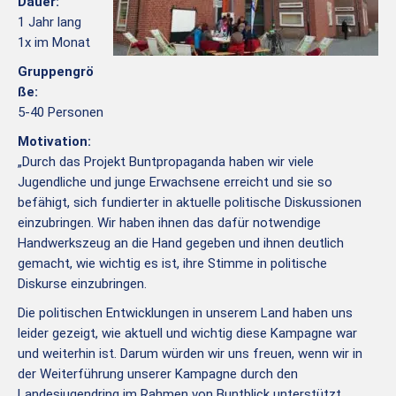
Dauer:
1 Jahr lang
1x im Monat
Gruppengrö
ße:
5-40 Personen
Motivation:
„Durch das Projekt Buntpropaganda haben wir viele
Jugendliche und junge Erwachsene erreicht und sie so
befähigt, sich fundierter in aktuelle politische Diskussionen
einzubringen. Wir haben ihnen das dafür notwendige
Handwerkszeug an die Hand gegeben und ihnen deutlich
gemacht, wie wichtig es ist, ihre Stimme in politische
Diskurse einzubringen.
Die politischen Entwicklungen in unserem Land haben uns
leider gezeigt, wie aktuell und wichtig diese Kampagne war
und weiterhin ist. Darum würden wir uns freuen, wenn wir in
der Weiterführung unserer Kampagne durch den
Landesjugendring im Rahmen von Buntblick unterstützt