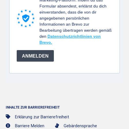
Marketing-Plattform. Indem du das
Formular absendest, erklärst du dich
einverstanden, dass die von dir
angegebenen persönlichen
Informationen an Brevo zur
Bearbeitung übertragen werden gemäß
den
Datenschutzrichtlinien von
Brevo.
ANMELDEN
INHALTE ZUR BARRIEREFREIHEIT
Erklärung zur Barrierefreiheit
Barriere Melden
Gebärdensprache