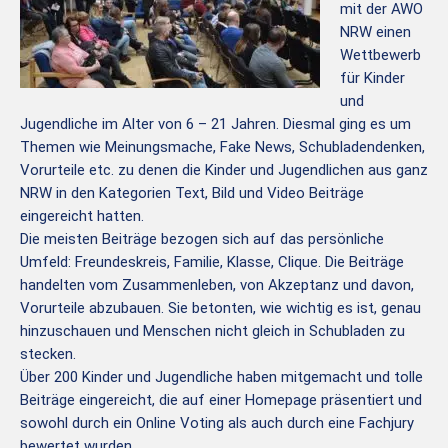
mit der AWO
NRW einen
Wettbewerb
für Kinder
und
Jugendliche im Alter von 6 – 21 Jahren. Diesmal ging es um
Themen wie Meinungsmache, Fake News, Schubladendenken,
Vorurteile etc. zu denen die Kinder und Jugendlichen aus ganz
NRW in den Kategorien Text, Bild und Video Beiträge
eingereicht hatten.
Die meisten Beiträge bezogen sich auf das persönliche
Umfeld: Freundeskreis, Familie, Klasse, Clique. Die Beiträge
handelten vom Zusammenleben, von Akzeptanz und davon,
Vorurteile abzubauen. Sie betonten, wie wichtig es ist, genau
hinzuschauen und Menschen nicht gleich in Schubladen zu
stecken.
Über 200 Kinder und Jugendliche haben mitgemacht und tolle
Beiträge eingereicht, die auf einer Homepage präsentiert und
sowohl durch ein Online Voting als auch durch eine Fachjury
bewertet wurden.