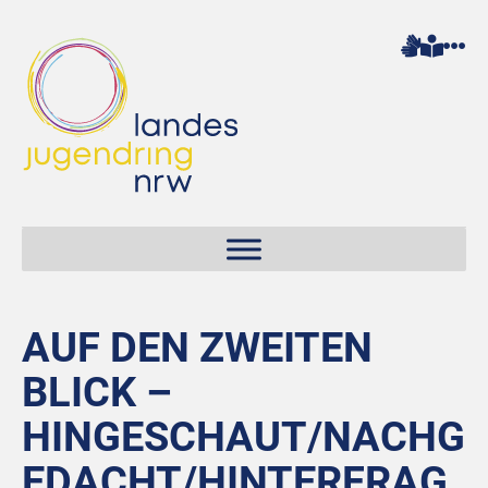
AUF DEN ZWEITEN
BLICK –
HINGESCHAUT/NACHG
EDACHT/HINTERFRAG