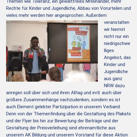
Themen wie Toleranz, ein gewaltfreies Miteinander, mehr
Rechte für Kinder und Jugendliche, Abbau von Vorurteilen und
vieles mehr werden hier angesprochen.
Außerdem
veranstalten
wir hiermit
nicht nur ein
niedrigschwe
lliges
Angebot, das
Kinder und
Jugendliche
aus ganz
NRW dazu
anregen soll über sich und ihren Alltag und evtl. auch über
größere Zusammenhänge nachzudenken, sondern es ist
auch Element gelebter Partizipation in unserem Verband.
Denn von der Themenfindung über die Gestaltung des Plakats
und der Flyer bis hin zur Bewertung der Beiträge und der
Gestaltung der Preisverleihung sind ehrenamtliche aus
unserem AK Bildung und unserem Vorstand für diese Aktion