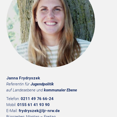
Janna Frydryszek
Referentin für
Jugendpolitik
auf Landesebene und
kommunaler Ebene
Telefon:
0211 49 76 66-24
Mobil:
0155 61 41 93 90
E-Mail:
frydryszek@ljr-nrw.de
Bürozeiten: Montag – Freitag