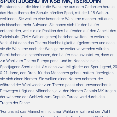
SPORTJUGEND IM KSB MK, ISERLOHN
Entstanden ist die Idee für die Wahlurne aus dem Gedanken heraus,
das Hauptthema der Schule, nämlich Sport, mit der U18-Wahl zu
verbinden. Sie wollten eine besondere Wahlurne machen, mit auch
ein bisschen mehr Aufwand. Sie haben sich für den Läufer
entschieden, weil sie die Position des Laufenden auf den Aspekt des
Zieleinlaufs (Ziel = Wählen gehen) beziehen wollten. Im weiteren
Verlauf ist dann das Thema Nachhaltigkeit aufgekommen und dass
sie die Wahlurne nach der Wahl gerne weiter verwenden würden.
Somit haben sie beschlossen, den Läufer so auszustatten, dass er
zur Wahl zum Thema Europa passt und im Nachhinein ein
Sportjugend-Sportler ist. Als dann zwei Mitglieder der Sportjugend, 20
& 21 Jahre, den Draht für das Männchen gebaut hatten, überlegten
sie sich einen Namen. Sie wollten einen Namen nehmen, der
während der Wahl wieder zum Thema passt aber umwandelbar ist.
Deswegen trägt das Männchen jetzt den Namen Captain MK tragen,
der während der Wahlzeit zum Captain Europa wird durch das
Tragen der Fahne.
"Für uns ist das Männchen nicht nur Wahlurne während der Wahl