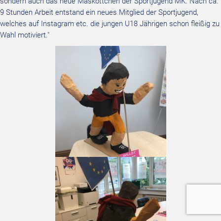
sondern auch das neue Maskottchen der Sportjugend MK. Nach ca.
9 Stunden Arbeit entstand ein neues Mitglied der Sportjugend,
welches auf Instagram etc. die jungen U18 Jährigen schon fleißig zu
Wahl motiviert."