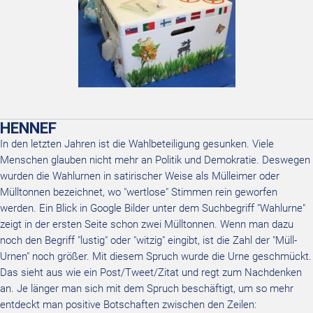
HENNEF
In den letzten Jahren ist die Wahlbeteiligung gesunken. Viele
Menschen glauben nicht mehr an Politik und Demokratie. Deswegen
wurden die Wahlurnen in satirischer Weise als Mülleimer oder
Mülltonnen bezeichnet, wo "wertlose" Stimmen rein geworfen
werden. Ein Blick in Google Bilder unter dem Suchbegriff "Wahlurne"
zeigt in der ersten Seite schon zwei Mülltonnen. Wenn man dazu
noch den Begriff "lustig" oder "witzig" eingibt, ist die Zahl der "Müll-
Urnen" noch größer. Mit diesem Spruch wurde die Urne geschmückt.
Das sieht aus wie ein Post/Tweet/Zitat und regt zum Nachdenken
an. Je länger man sich mit dem Spruch beschäftigt, um so mehr
entdeckt man positive Botschaften zwischen den Zeilen: