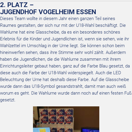
2. PLATZ –
JUGENDHOF VOGELHEIM ESSEN
Dieses Team wollte in diesem Jahr einen ganzen Teil seines
Raumes gestalten, der sich nur mit der U18-Wahl beschäftigt. Die
Wahlurne hat eine Glasscheibe, da es ein besonderes schönes
Erlebnis für die Kinder und Jugendlichen ist, wenn sie sehen, wie ihr
Wahlzettel im Umschlag in der Urne liegt. Sie können schon beim
hineinwerfen sehen, dass ihre Stimme sehr wohl zählt. Außerdem
haben die Jugendlichen, die die Wahlurne zusammen mit ihrem
Einrichtungsleiter gebaut haben, ganz auf die Farbe Blau gesetzt, da
diese auch die Farbe der U18-Wahl widerspiegelt. Auch die LED
Beleuchtung der Urne hat deshalb diese Farbe. Auf die Glasscheibe
wurde dann das U18-Symbol gesandstrahlt, damit man auch weiß
worum es geht. Die Wahlurne wurde dann noch auf einen festen Fuß
gesetzt.