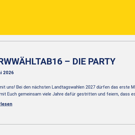
RWWÄHLTAB16 – DIE PARTY
i 2026
 mit uns! Bei den nächsten Landtagswahlen 2027 dürfen das erste Ma
mit Euch gemeinsam viele Jahre dafür gestritten und feiern, dass e
rlesen