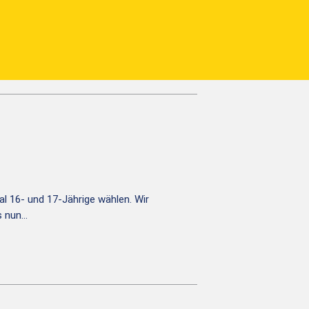
l 16- und 17-Jährige wählen. Wir
s nun…