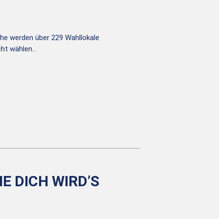
he werden über 229 Wahllokale
icht wählen…
 DICH WIRD’S