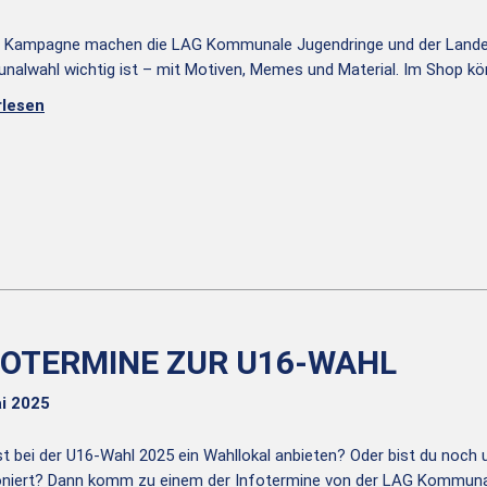
r Kampagne machen die LAG Kommunale Jugendringe und der Lande
alwahl wichtig ist – mit Motiven, Memes und Material. Im Shop kön
rlesen
FOTERMINE ZUR U16-WAHL
i 2025
lst bei der U16-Wahl 2025 ein Wahllokal anbieten? Oder bist du noch 
oniert? Dann komm zu einem der Infotermine von der LAG Kommuna