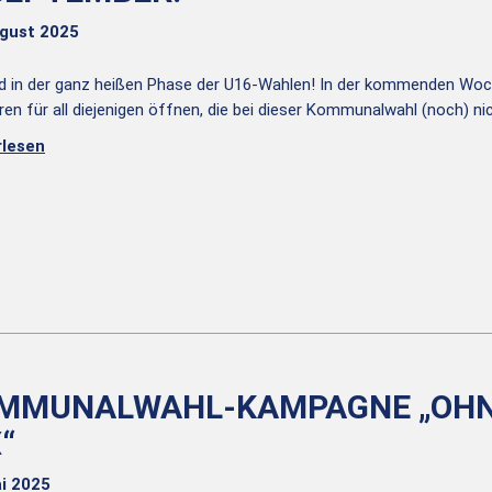
ugust 2025
nd in der ganz heißen Phase der U16-Wahlen! In der kommenden Woc
üren für all diejenigen öffnen, die bei dieser Kommunalwahl (noch) n
rlesen
MMUNALWAHL-KAMPAGNE „OHNE
“
i 2025