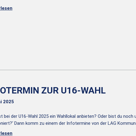
rlesen
FOTERMIN ZUR U16-WAHL
i 2025
lst bei der U16-Wahl 2025 ein Wahllokal anbieten? Oder bist du noch 
oniert?‘ Dann komm zu einem der Infotermine von der LAG Kommun
rlesen