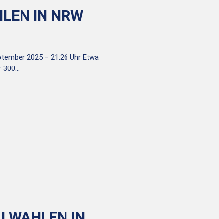
LEN IN NRW
eptember 2025 – 21:26 Uhr Etwa
r 300…
ALWAHLEN IN