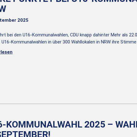
W
ptember 2025
hrt bei den U16-Kommunalwahlen, CDU knapp dahinter Mehr als 22.0
n U16-Kommunalwahlen in über 300 Wahllokalen in NRW ihre Stimme
rlesen
6-KOMMUNALWAHL 2025 – WAHL
 SEPTEMBER!