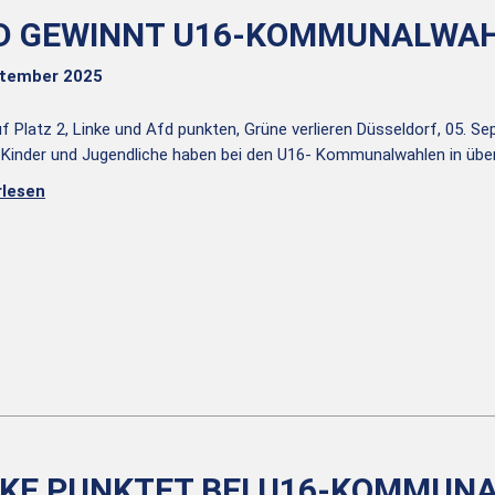
D GEWINNT U16-KOMMUNALWAH
ptember 2025
f Platz 2, Linke und Afd punkten, Grüne verlieren Düsseldorf, 05. S
 Kinder und Jugendliche haben bei den U16- Kommunalwahlen in übe
rlesen
NKE PUNKTET BEI U16-KOMMUN