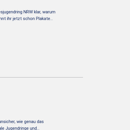
sjugendring NRW klar, warum
nt ihr jetzt schon Plakate…
unsicher, wie genau das
le Jugendringe und…