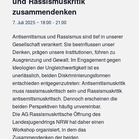
und Rassismuskritik
zusammendenken
7. Juli 2025 – 18:00
-
21:00
Antisemitismus und Rassismus sind tief in unserer
Gesellschaft verankert: Sie beeinflussen unser
Denken, prägen unsere Institutionen, führen zu
Ausgrenzung und Gewalt. Im Engagement gegen
Ideologien der Ungleichwertigkeit ist es
unerlässlich, beiden Diskriminierungsformen
entschieden entgegenzutreten: Antisemitismuskritik
muss rassismsuskritisch sein und Rassismuskritik
antisemitismuskritisch. Dennoch erscheinen die
beiden Perspektiven häufig unvereinbar.
Die AG Rassismuskritische Öffnung des
Landesjugendrings NRW hat daher einen
Workshop organisiert, in dem das
Zusammendenken der beiden