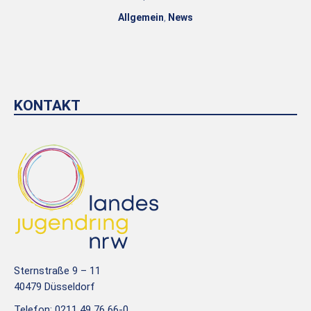
Allgemein
,
News
KONTAKT
Sternstraße 9 – 11
40479 Düsseldorf
Telefon: 0211 49 76 66-0