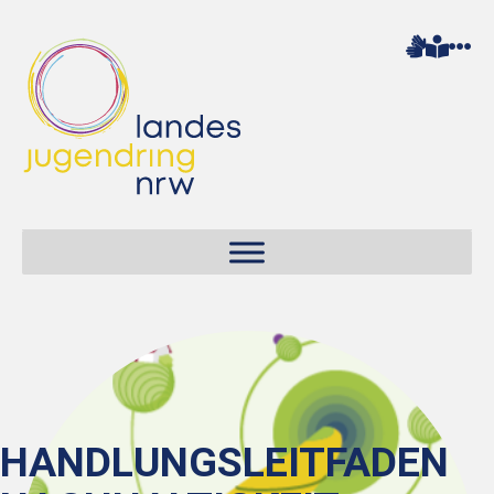
HANDLUNGSLEITFADEN