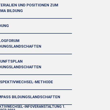
ERIALIEN UND POSITIONEN ZUM
MA BILDUNG
DUNG
ALOGFORUM
LDUNGSLANDSCHAFTEN
KUNFTSPLAN
LDUNGSLANDSCHAFTEN
RSPEKTIVWECHSEL-METHODE
MPASS BILDUNGSLANDSCHAFTEN
KTIVWECHSEL-INFOVERANSTALTUNG 1.