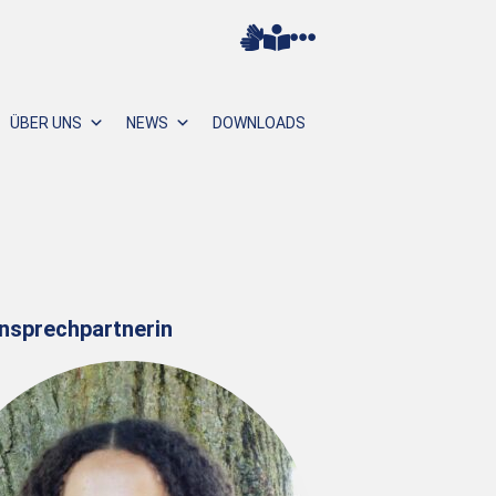
ÜBER UNS
NEWS
DOWNLOADS
Ansprechpartnerin