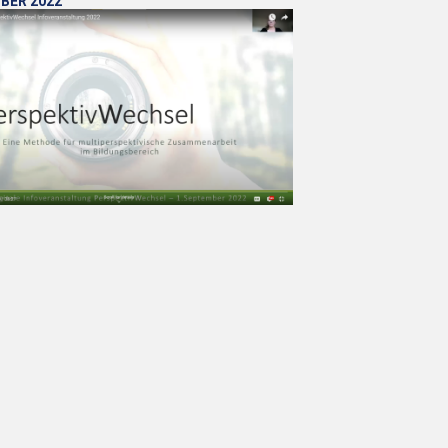
BER 2022