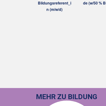
Bildungsreferent_i
de (w/50 % B
n (m/w/d)
MEHR ZU BILDUNG