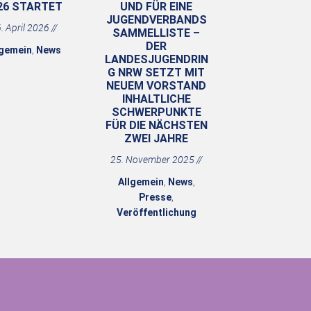
26 STARTET
UND FÜR EINE
JUGENDVERBANDS
. April 2026
SAMMELLISTE –
DER
lgemein
,
News
LANDESJUGENDRIN
G NRW SETZT MIT
NEUEM VORSTAND
INHALTLICHE
SCHWERPUNKTE
FÜR DIE NÄCHSTEN
ZWEI JAHRE
25. November 2025
Allgemein
,
News
,
Presse
,
Veröffentlichung