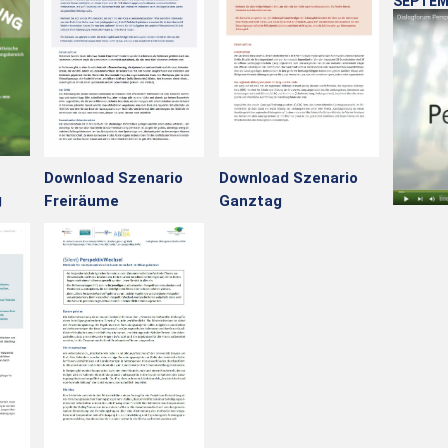
SEPTEM
Download
Szenario
Download
Szenario
g
Freiräume
Ganztag