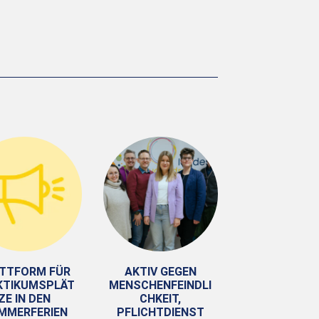
TTFORM FÜR
AKTIV GEGEN
KTIKUMSPLÄT
MENSCHENFEINDLI
ZE IN DEN
CHKEIT,
MMERFERIEN
PFLICHTDIENST