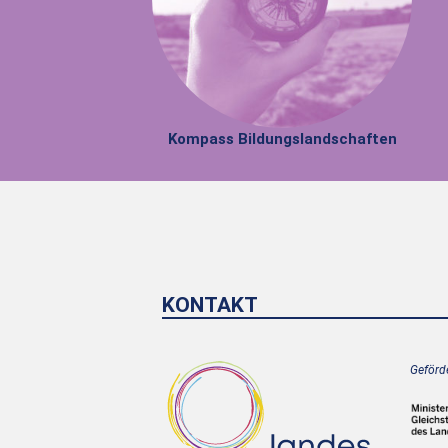
Kompass Bildungslandschaften
KONTAKT
Geförde