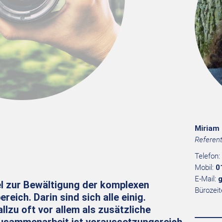
Miriam 
Referent
Telefon:
Mobil:
0
E-Mail:
g
l zur Bewältigung der komplexen
Bürozeit
ich. Darin sind sich alle einig.
allzu oft vor allem als zusätzliche