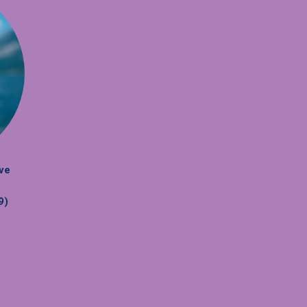
ve
9)