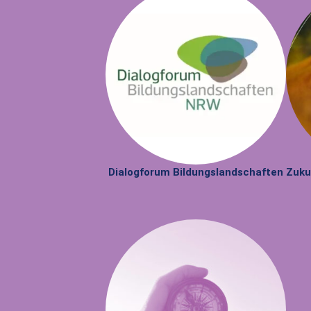
Dialogforum Bildungslandschaften
Zuku