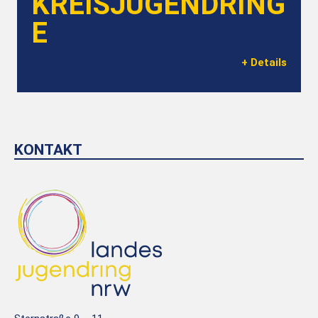
KREISJUGENDRING
E
+ Details
KONTAKT