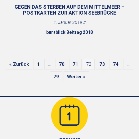
GEGEN DAS STERBEN AUF DEM MITTELMEER –
POSTKARTEN ZUR AKTION SEEBRÜCKE
1. Januar 2019
buntblick Beitrag 2018
« Zurück
1
…
70
71
72
73
74
…
79
Weiter »