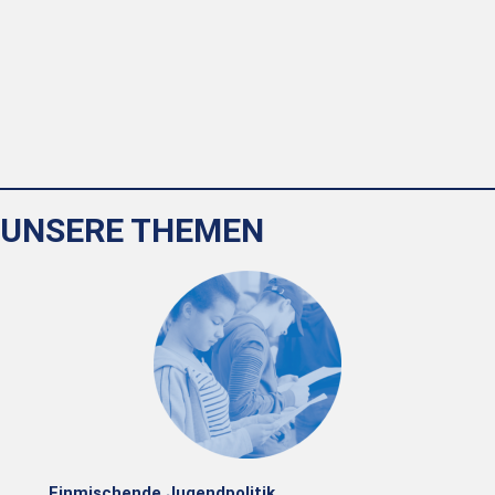
UNSERE THEMEN
Einmischende Jugendpolitik