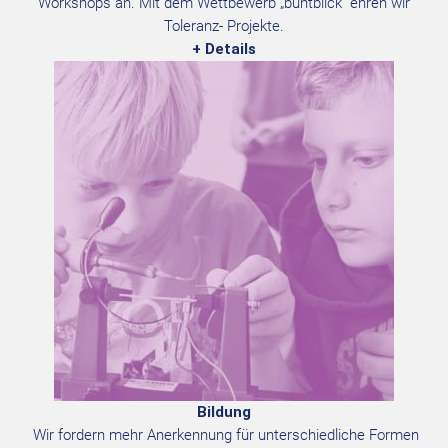
Workshops an. Mit dem Wettbewerb „buntblick“ ehren wir
Toleranz- Projekte.
+ Details
Bildung
Wir fordern mehr Anerkennung für unterschiedliche Formen