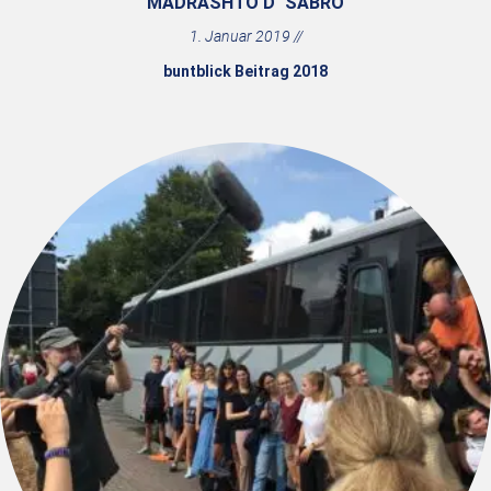
MADRASHTO D` SABRO
1. Januar 2019
buntblick Beitrag 2018