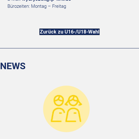
Bürozeiten: Montag – Freitag
Zurück zu U16-/U18-Wahl
NEWS