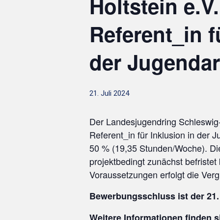
Holtstein e.V
Referent_in f
der Jugendar
21. Juli 2024
Der Landesjugendring Schleswig-H
Referent_in für Inklusion in der 
50 % (19,35 Stunden/Woche). Die 
projektbedingt zunächst befristet
Voraussetzungen erfolgt die Ver
Bewerbungsschluss ist der 21. 
Weitere Informationen finden si