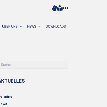
ÜBER UNS
NEWS
DOWNLOADS
AKTUELLES
ermine
News