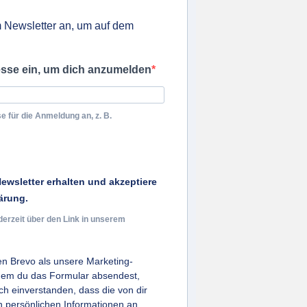
 Newsletter an, um auf dem
esse ein, um dich anzumelden
e für die Anmeldung an, z. B.
ewsletter erhalten und akzeptiere
ärung.
derzeit über den Link in unserem
n Brevo als unsere Marketing-
ndem du das Formular absendest,
ich einverstanden, dass die von dir
persönlichen Informationen an