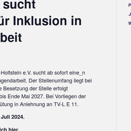
. sucht
P
ür Inklusion in
J
W
beit
oltstein e.V. sucht ab sofort eine_n
Jugendarbeit. Der Stellenumfang liegt bei
Besetzung der Stelle erfolgt
 bis Ende Mai 2027. Bei Vorliegen der
gütung in Anlehnung an TV-L E 11.
Juli 2024.
ch hier.