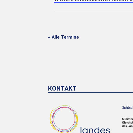
« Alle Termine
KONTAKT
Geförde