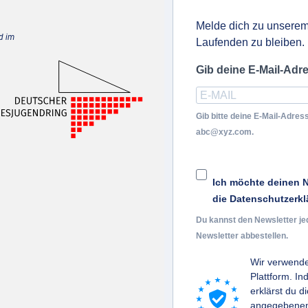
Melde dich zu unserem
d im
Laufenden zu bleiben.
Gib deine E-Mail-Adr
Gib bitte deine E-Mail-Adress
abc@xyz.com.
Ich möchte deinen N
die Datenschutzerkl
Du kannst den Newsletter je
Newsletter abbestellen.
Wir verwende
Plattform. I
erklärst du d
angegebenen 