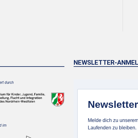
NEWSLETTER-ANME
rt durch
Newsletter
Melde dich zu unserem
d im
Laufenden zu bleiben.