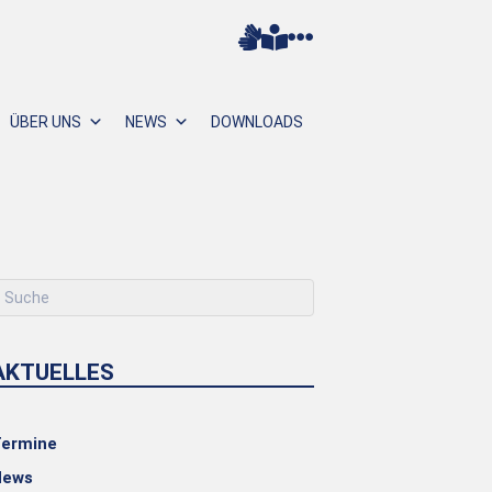
ÜBER UNS
NEWS
DOWNLOADS
AKTUELLES
ermine
News