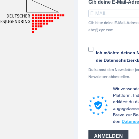
Gib deine E-Mail-Adr
Gib bitte deine E-Mail-Adress
abc@xyz.com.
Ich möchte deinen N
die Datenschutzerkl
Du kannst den Newsletter je
Newsletter abbestellen.
Wir verwende
Plattform. I
erklärst du d
angegebenen 
Brevo zur B
den
Datensc
ANMELDEN