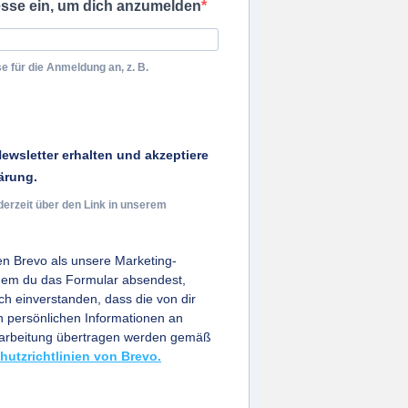
esse ein, um dich anzumelden
e für die Anmeldung an, z. B.
ewsletter erhalten und akzeptiere
ärung.
derzeit über den Link in unserem
n Brevo als unsere Marketing-
ndem du das Formular absendest,
ich einverstanden, dass die von dir
persönlichen Informationen an
earbeitung übertragen werden gemäß
hutzrichtlinien von Brevo.