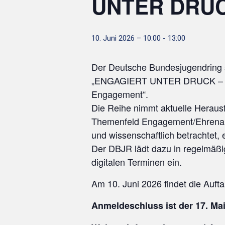
UNTER DRU
10. Juni 2026 – 10:00
-
13:00
Der Deutsche Bundesjugendring st
„ENGAGIERT UNTER DRUCK – her
Engagement“.
Die Reihe nimmt aktuelle Heraus
Themenfeld Engagement/Ehrenamt 
und wissenschaftlich betrachtet,
Der DBJR lädt dazu in regelmäßi
digitalen Terminen ein.
Am 10. Juni 2026 findet die Aufta
Anmeldeschluss ist der 17. Mai