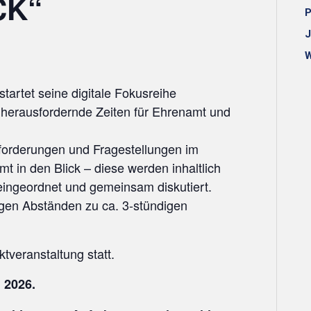
CK“
P
J
W
artet seine digitale Fokusreihe
ausfordernde Zeiten für Ehrenamt und
forderungen und Fragestellungen im
in den Blick – diese werden inhaltlich
 eingeordnet und gemeinsam diskutiert.
gen Abständen zu ca. 3-stündigen
ktveranstaltung statt.
 2026.