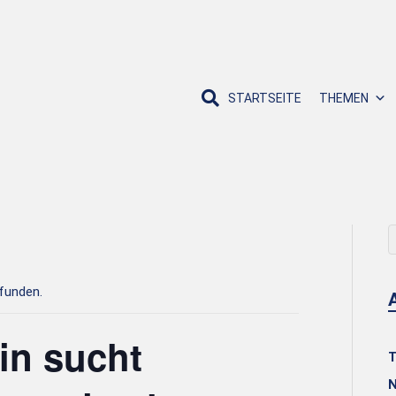
STARTSEITE
THEMEN
efunden.
in sucht
T