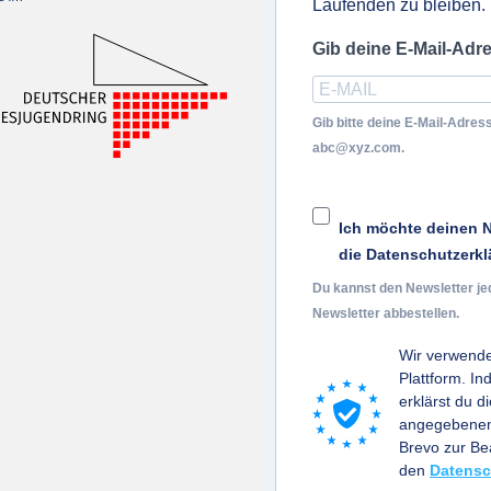
Laufenden zu bleiben.
Gib deine E-Mail-Adr
Gib bitte deine E-Mail-Adress
abc@xyz.com.
Ich möchte deinen N
die Datenschutzerkl
Du kannst den Newsletter je
Newsletter abbestellen.
Wir verwende
Plattform. I
erklärst du d
angegebenen 
Brevo zur B
den
Datensc