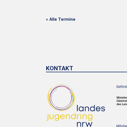
« Alle Termine
KONTAKT
Geförde
Mitglie