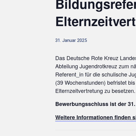
Bildungsrefer
Elternzeitver
31. Januar 2025
Das Deutsche Rote Kreuz Landesv
Abteilung Jugendrotkreuz zum nä
Referent_in für die schulische Jug
(39 Wochenstunden) befristet bis
Elternzeitvertretung zu besetzen. 
Bewerbungsschluss ist der 31.
Weitere Informationen finden si