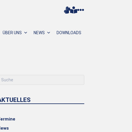
ÜBER UNS
NEWS
DOWNLOADS
AKTUELLES
ermine
News