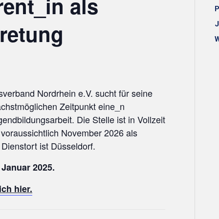
ent_in als
P
tretung
J
W
erband Nordrhein e.V. sucht für seine
chstmöglichen Zeitpunkt eine_n
endbildungsarbeit. Die Stelle ist in Vollzeit
 voraussichtlich November 2026 als
Dienstort ist Düsseldorf.
 Januar 2025.
ch hier.