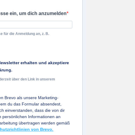
esse ein, um dich anzumelden
e für die Anmeldung an, z. B.
ewsletter erhalten und akzeptiere
ärung.
derzeit über den Link in unserem
n Brevo als unsere Marketing-
ndem du das Formular absendest,
ich einverstanden, dass die von dir
persönlichen Informationen an
earbeitung übertragen werden gemäß
hutzrichtlinien von Brevo.