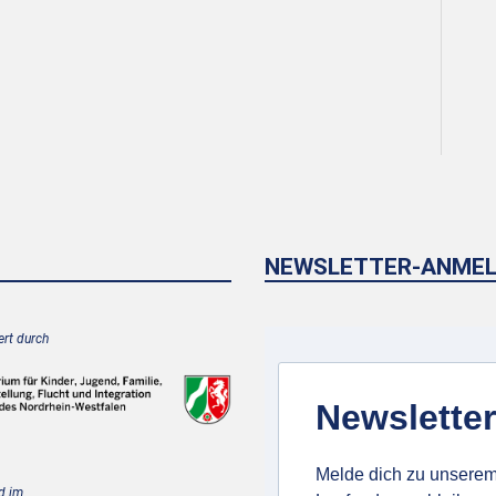
NEWSLETTER-ANME
rt durch
Newsletter
Melde dich zu unserem
d im