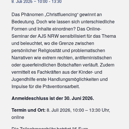
8. Juli 2026 – 10:00
-
13:30
Das Phänomen „Christfluencing“ gewinnt an
Bedeutung. Doch wie lassen sich unterschiedliche
Formen und Inhalte einordnen? Das Online-
Seminar der AJS NRW sensibilisiert für das Thema
und beleuchtet, wo die Grenze zwischen
persönlicher Religiosität und problematischen
Narrativen wie extrem rechten, antifeministischen
oder queerfeindlichen Botschaften verläuft. Zudem
vermittelt es Fachkräften aus der Kinder- und
Jugendhilfe erste Handlungsmöglichkeiten und
Impulse für die Präventionsarbeit.
Anmeldeschluss ist der 30. Juni 2026.
Termin und Ort:
8. Juli 2026, 10:00 – 13:30 Uhr,
online
Die Teilnahmegebühr beträgt 35 Euro.