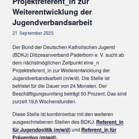
Projektreferent_in zur
Weiterentwicklung der
Jugendverbandsarbeit
21. September 2025
Der Bund der Deutschen Katholischen Jugend
(BDKJ) Diözesanverband Paderborn e. V. sucht ab
dem nächstmöglichen Zeitpunkt eine_n
Projektreferent_in zur Weiterentwicklung der
Jugendverbandsarbeit (m/w/d). Die Stelle ist
befristet für die Dauer von 24 Monaten. Der
Beschäftigungsumfang beträgt 50 Prozent. Das sind
zurzeit 19,5 Wochenstunden.
Diese Stelle ist kombinierbar mit den weiteren
ausgeschriebenen Stellen des BDKJ:
Referent_in
für Jugendpolitik (m/w/d)
und
Referent_in für
Prävention (m/w/d).