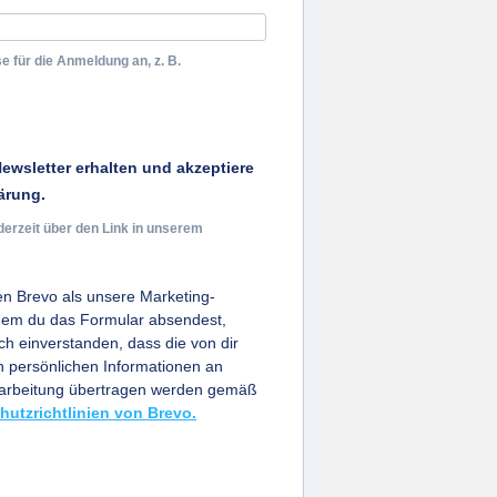
e für die Anmeldung an, z. B.
ewsletter erhalten und akzeptiere
ärung.
derzeit über den Link in unserem
n Brevo als unsere Marketing-
ndem du das Formular absendest,
ich einverstanden, dass die von dir
persönlichen Informationen an
earbeitung übertragen werden gemäß
hutzrichtlinien von Brevo.