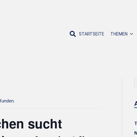
STARTSEITE
THEMEN
efunden.
hen sucht
T