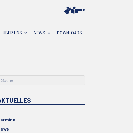
ÜBER UNS
NEWS
DOWNLOADS
AKTUELLES
ermine
News