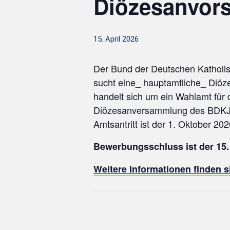
Diözesanvors
15. April 2026
Der Bund der Deutschen Katholi
sucht eine_ hauptamtliche_ Diöz
handelt sich um ein Wahlamt für d
Diözesanversammlung des BDKJ v
Amtsantritt ist der 1. Oktober 202
Bewerbungsschluss ist der 15. 
Weitere Informationen finden si