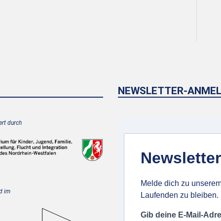
NEWSLETTER-ANME
rt durch
Newsletter
Melde dich zu unserem
d im
Laufenden zu bleiben.
Gib deine E-Mail-Adr