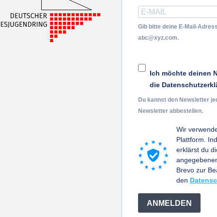
Gib bitte deine E-Mail-Adress
abc@xyz.com.
Ich möchte deinen N
die Datenschutzerkl
Du kannst den Newsletter je
Newsletter abbestellen.
Wir verwende
Plattform. I
erklärst du d
angegebenen 
Brevo zur B
den
Datensc
ANMELDEN