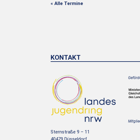
« Alle Termine
KONTAKT
Geförde
Mitglie
Sternstraße 9 – 11
40479 Düsseldorf