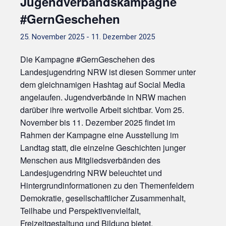
Jugendverbandskampagne
#GernGeschehen
25. November 2025
-
11. Dezember 2025
Die Kampagne #GernGeschehen des
Landesjugendring NRW ist diesen Sommer unter
dem gleichnamigen Hashtag auf Social Media
angelaufen. Jugendverbände in NRW machen
darüber ihre wertvolle Arbeit sichtbar. Vom 25.
November bis 11. Dezember 2025 findet im
Rahmen der Kampagne eine Ausstellung im
Landtag statt, die einzelne Geschichten junger
Menschen aus Mitgliedsverbänden des
Landesjugendring NRW beleuchtet und
Hintergrundinformationen zu den Themenfeldern
Demokratie, gesellschaftlicher Zusammenhalt,
Teilhabe und Perspektivenvielfalt,
Freizeitgestaltung und Bildung bietet.