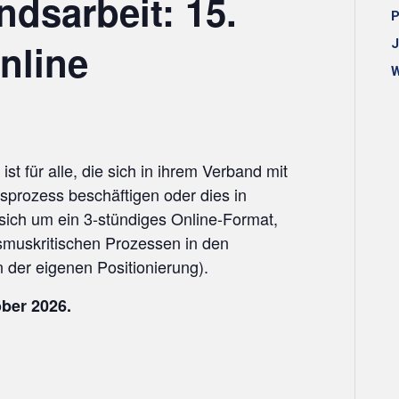
dsarbeit: 15.
P
nline
J
W
st für alle, die sich in ihrem Verband mit
sprozess beschäftigen oder dies in
sich um ein 3-stündiges Online-Format,
muskritischen Prozessen in den
 der eigenen Positionierung).
ober 2026.