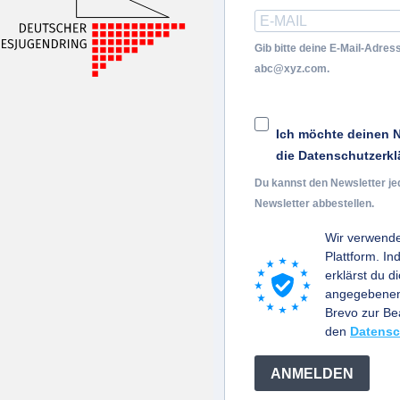
Gib bitte deine E-Mail-Adress
abc@xyz.com.
Ich möchte deinen N
die Datenschutzerkl
Du kannst den Newsletter je
Newsletter abbestellen.
Wir verwende
Plattform. I
erklärst du d
angegebenen 
Brevo zur B
den
Datensc
ANMELDEN