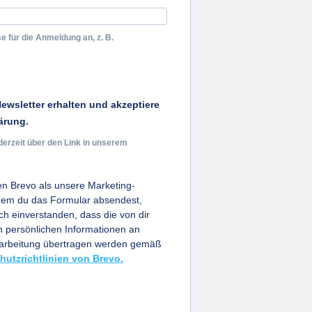
e für die Anmeldung an, z. B.
ewsletter erhalten und akzeptiere
ärung.
derzeit über den Link in unserem
n Brevo als unsere Marketing-
ndem du das Formular absendest,
ich einverstanden, dass die von dir
persönlichen Informationen an
earbeitung übertragen werden gemäß
hutzrichtlinien von Brevo.