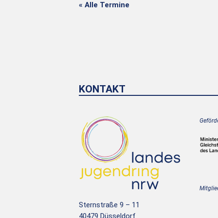
« Alle Termine
KONTAKT
Geförde
Mitglie
Sternstraße 9 – 11
40479 Düsseldorf