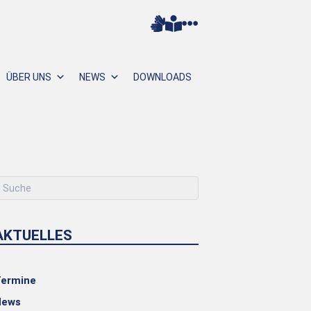
ÜBER UNS
NEWS
DOWNLOADS
AKTUELLES
ermine
News