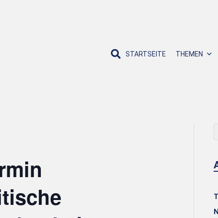
STARTSEITE
THEMEN
rmin
tische
T