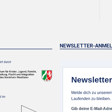
NEWSLETTER-ANME
rt durch
Newsletter
Melde dich zu unserem
d im
Laufenden zu bleiben.
Gib deine E-Mail-Adr