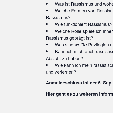
Was ist Rassismus und woh
Welche Formen von Rassismus
Rassismus?
Wie funktioniert Rassismus?
Welche Rolle spiele ich inner
Rassismus geprägt ist?
Was sind
Privilegien
weiße
Kann ich mich auch rassistisc
Absicht zu haben?
Wie kann ich mein rassistis
und verlernen?
Anmeldeschluss ist der 5. Sep
Hier geht es zu weiteren Info