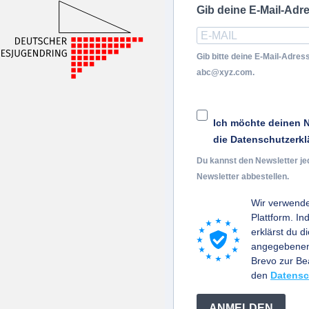
Gib deine E-Mail-Adr
Gib bitte deine E-Mail-Adress
abc@xyz.com.
Ich möchte deinen N
die Datenschutzerkl
Du kannst den Newsletter je
Newsletter abbestellen.
Wir verwende
Plattform. I
erklärst du d
angegebenen 
Brevo zur B
den
Datensc
ANMELDEN