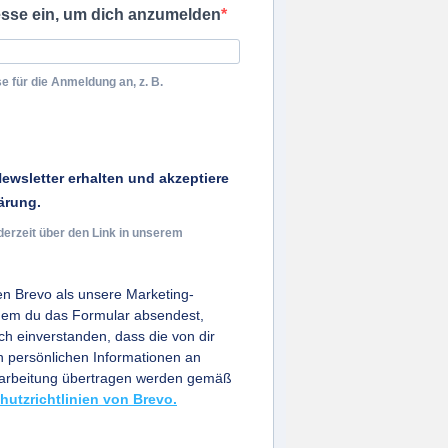
esse ein, um dich anzumelden
e für die Anmeldung an, z. B.
ewsletter erhalten und akzeptiere
ärung.
derzeit über den Link in unserem
n Brevo als unsere Marketing-
ndem du das Formular absendest,
ich einverstanden, dass die von dir
persönlichen Informationen an
earbeitung übertragen werden gemäß
hutzrichtlinien von Brevo.