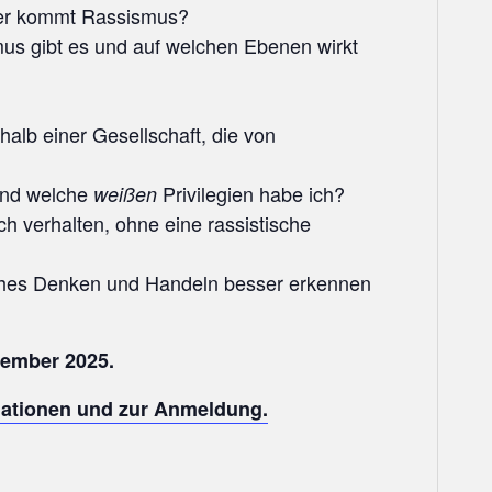
er kommt Rassismus?
 gibt es und auf welchen Ebenen wirkt
halb einer Gesellschaft, die von
 und welche
Privilegien habe ich?
weißen
h verhalten, ohne eine rassistische
ches Denken und Handeln besser erkennen
tember 2025.
rmationen und zur Anmeldung.