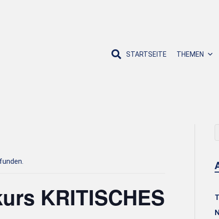
STARTSEITE
THEMEN
efunden.
kurs KRITISCHES
T