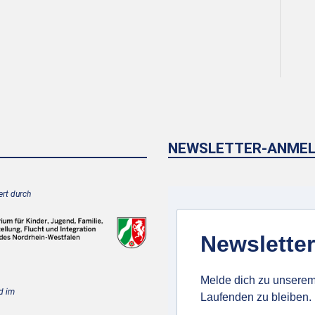
NEWSLETTER-ANME
rt durch
Newsletter
Melde dich zu unserem
d im
Laufenden zu bleiben.