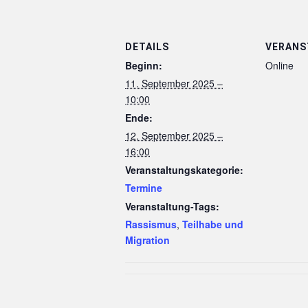
DETAILS
VERANS
Beginn:
Online
11. September 2025 –
10:00
Ende:
12. September 2025 –
16:00
Veranstaltungskategorie:
Termine
Veranstaltung-Tags:
Rassismus
,
Teilhabe und
Migration