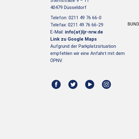
Sternstraße 9 – 11
40479 Düsseldorf
Telefon: 0211 49 76 66-0
Telefax: 0211 49 76 66-29
E-Mail:
info(at)ljr-nrw.de
Link zu Google Maps
Aufgrund der Parkplatzsituation
empfehlen wir eine Anfahrt mit dem
ÖPNV.