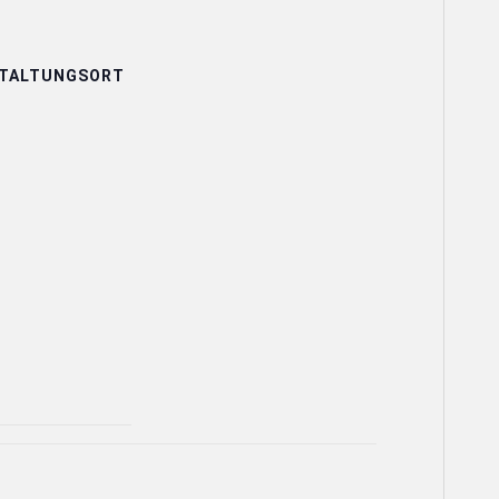
TALTUNGSORT