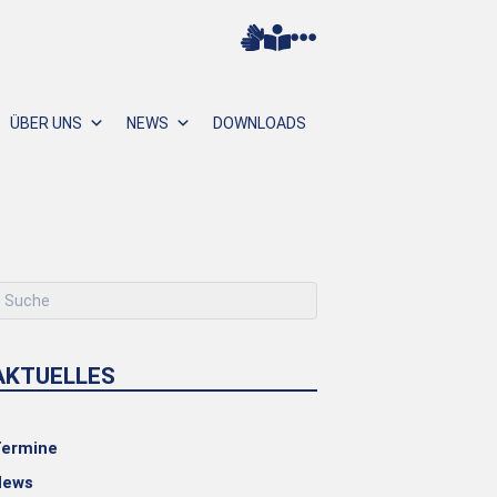
ÜBER UNS
NEWS
DOWNLOADS
AKTUELLES
ermine
News