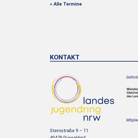
« Alle Termine
KONTAKT
Geförde
Mitglie
Sternstraße 9 – 11
40479 Düsseldorf