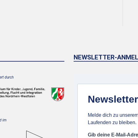
NEWSLETTER-ANME
rt durch
Newsletter
Melde dich zu unserem
d im
Laufenden zu bleiben.
Gib deine E-Mail-Adr