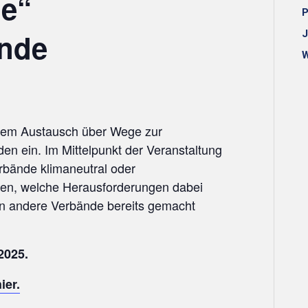
le“
P
nde
J
W
inem Austausch über Wege zur
den ein. Im Mittelpunkt der Veranstaltung
rbände klimaneutral oder
nen, welche Herausforderungen dabei
n andere Verbände bereits gemacht
2025.
ier.