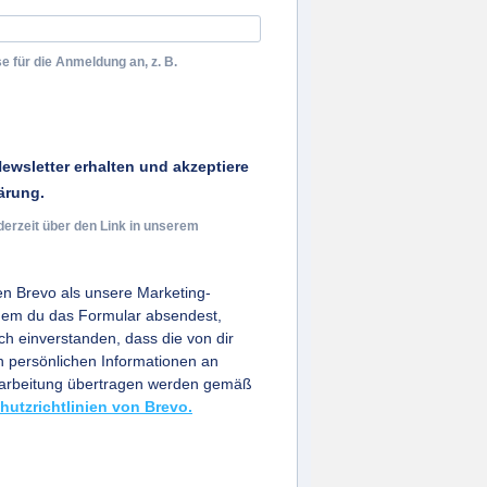
e für die Anmeldung an, z. B.
ewsletter erhalten und akzeptiere
ärung.
derzeit über den Link in unserem
n Brevo als unsere Marketing-
ndem du das Formular absendest,
ich einverstanden, dass die von dir
persönlichen Informationen an
earbeitung übertragen werden gemäß
hutzrichtlinien von Brevo.