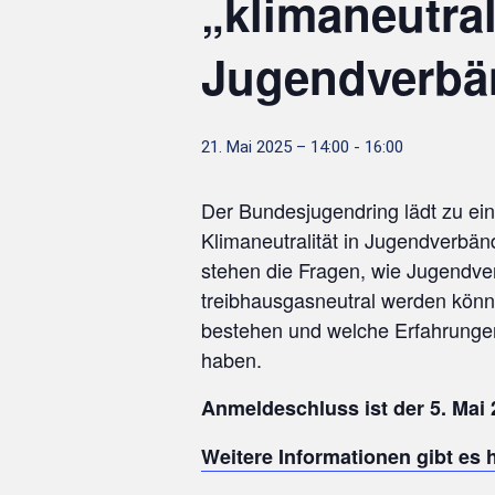
„klimaneutra
Jugendverbä
21. Mai 2025 – 14:00
-
16:00
Der Bundesjugendring lädt zu e
Klimaneutralität in Jugendverbän
stehen die Fragen, wie Jugendve
treibhausgasneutral werden kön
bestehen und welche Erfahrunge
haben.
Anmeldeschluss ist der 5. Mai 
Weitere Informationen gibt es h