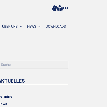
ÜBER UNS
NEWS
DOWNLOADS
AKTUELLES
ermine
News