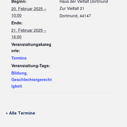
Beginn:
Haus der Vielfalt Dortmund
Zur Vielfalt 21
20. Februar 2025 –
10:00
Dortmund
,
44147
Ende:
21. Februar 2025 –
16:00
Veranstaltungskateg
orie:
Termine
Veranstaltung-Tags:
Bildung
,
Geschlechtergerecht
igkeit
« Alle Termine