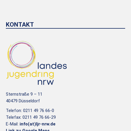
KONTAKT
Sternstraße 9 – 11
40479 Düsseldorf
Telefon: 0211 49 76 66-0
Telefax: 0211 49 76 66-29
E-Mail:
info(at)ljr-nrw.de
Link zu Google Maps