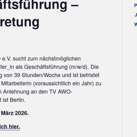
ftsführung –
P
tretung
J
W
e.V. sucht zum nächstmöglichen
ter_in als Geschäftsführung (m/w/d). Die
ng von 39 Stunden/Woche und ist befristet
Mitarbeiterin (voraussichtlich ein Jahr) zu
 in Anlehnung an den TV AWO-
ist Berlin.
 März 2026.
ch hier.