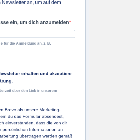
 Newsletter an, um auf dem
esse ein, um dich anzumelden
e für die Anmeldung an, z. B.
ewsletter erhalten und akzeptiere
ärung.
derzeit über den Link in unserem
n Brevo als unsere Marketing-
ndem du das Formular absendest,
ich einverstanden, dass die von dir
persönlichen Informationen an
earbeitung übertragen werden gemäß