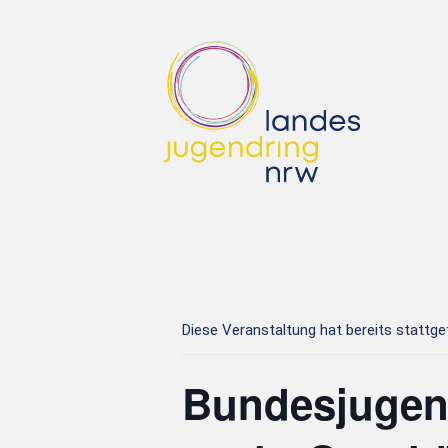
Diese Veranstaltung hat bereits stattg
Bundesjugen