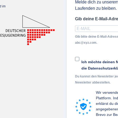
Melde dich zu unserem
d im
Laufenden zu bleiben.
Gib deine E-Mail-Adr
Gib bitte deine E-Mail-Adress
abc@xyz.com.
Ich möchte deinen N
die Datenschutzerkl
Du kannst den Newsletter je
Newsletter abbestellen.
Wir verwende
Plattform. I
erklärst du d
angegebenen 
Brevo zur B