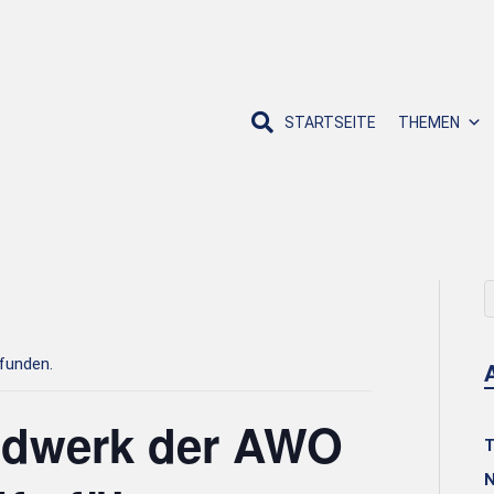
STARTSEITE
THEMEN
efunden.
dwerk der AWO
T