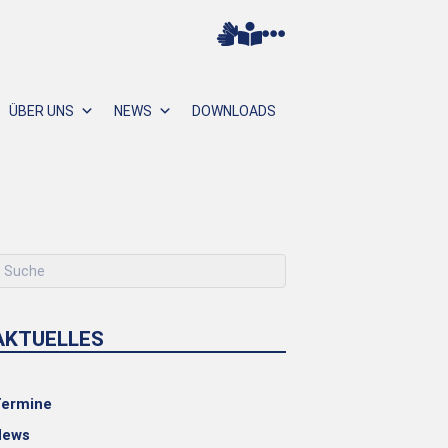
ÜBER UNS
NEWS
DOWNLOADS
AKTUELLES
ermine
News