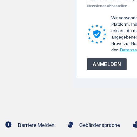
Newsletter abbestellen.
Wir verwende
Plattform. I
erklärst du d
angegebenen 
Brevo zur B
den
Datensc
ANMELDEN
Barriere Melden
Gebärdensprache