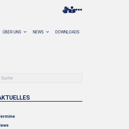
ÜBER UNS
NEWS
DOWNLOADS
AKTUELLES
ermine
News