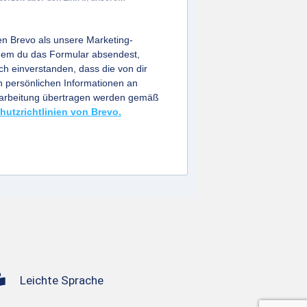
n Brevo als unsere Marketing-
ndem du das Formular absendest,
ich einverstanden, dass die von dir
persönlichen Informationen an
earbeitung übertragen werden gemäß
hutzrichtlinien von Brevo.
Leichte Sprache