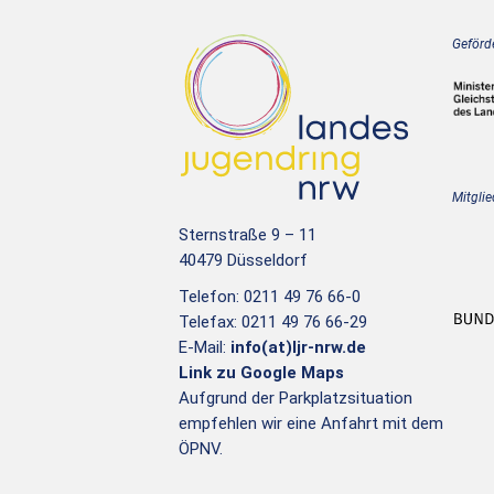
Geförde
Mitglie
Sternstraße 9 – 11
40479 Düsseldorf
Telefon: 0211 49 76 66-0
Telefax: 0211 49 76 66-29
E-Mail:
info(at)ljr-nrw.de
Link zu Google Maps
Aufgrund der Parkplatzsituation
empfehlen wir eine Anfahrt mit dem
ÖPNV.