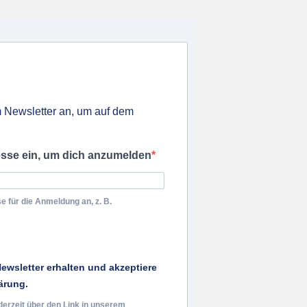
 Newsletter an, um auf dem
esse ein, um dich anzumelden
e für die Anmeldung an, z. B.
ewsletter erhalten und akzeptiere
ärung.
derzeit über den Link in unserem