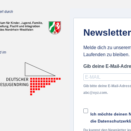
rt durch
Newsletter
Melde dich zu unserem
d im
Laufenden zu bleiben.
Gib deine E-Mail-Adr
Gib bitte deine E-Mail-Adress
abc@xyz.com.
Ich möchte deinen N
die Datenschutzerkl
Du kannst den Newsletter je