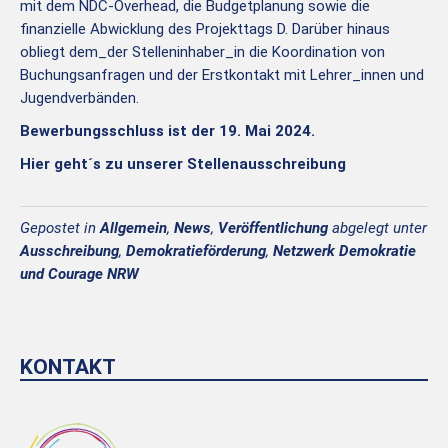
mit dem NDC-Overhead, die Budgetplanung sowie die
finanzielle Abwicklung des Projekttags D. Darüber hinaus
obliegt dem_der Stelleninhaber_in die Koordination von
Buchungsanfragen und der Erstkontakt mit Lehrer_innen und
Jugendverbänden.
Bewerbungsschluss ist der 19. Mai 2024.
Hier geht´s zu unserer Stellenausschreibung
Gepostet in
Allgemein
,
News
,
Veröffentlichung
abgelegt unter
Ausschreibung
,
Demokratieförderung
,
Netzwerk Demokratie
und Courage NRW
KONTAKT