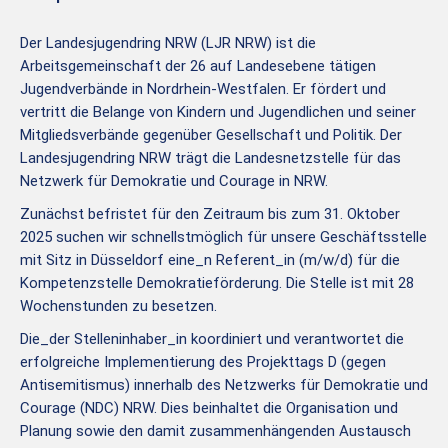
Der Landesjugendring NRW (LJR NRW) ist die
Arbeitsgemeinschaft der 26 auf Landesebene tätigen
Jugendverbände in Nordrhein-Westfalen. Er fördert und
vertritt die Belange von Kindern und Jugendlichen und seiner
Mitgliedsverbände gegenüber Gesellschaft und Politik. Der
Landesjugendring NRW trägt die Landesnetzstelle für das
Netzwerk für Demokratie und Courage in NRW.
Zunächst befristet für den Zeitraum bis zum 31. Oktober
2025 suchen wir schnellstmöglich für unsere Geschäftsstelle
mit Sitz in Düsseldorf eine_n Referent_in (m/w/d) für die
Kompetenzstelle Demokratieförderung. Die Stelle ist mit 28
Wochenstunden zu besetzen.
Die_der Stelleninhaber_in koordiniert und verantwortet die
erfolgreiche Implementierung des Projekttags D (gegen
Antisemitismus) innerhalb des Netzwerks für Demokratie und
Courage (NDC) NRW. Dies beinhaltet die Organisation und
Planung sowie den damit zusammenhängenden Austausch