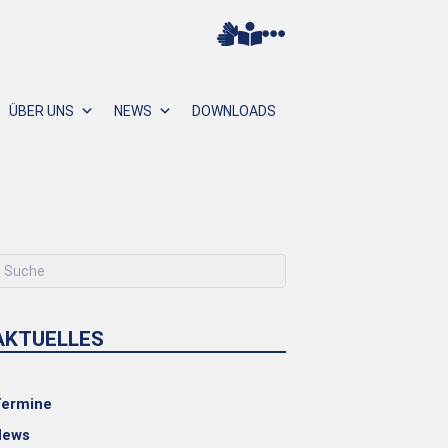
ÜBER UNS
NEWS
DOWNLOADS
AKTUELLES
ermine
News