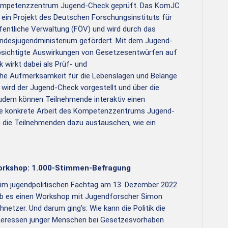
mpetenzzentrum Jugend-Check geprüft. Das KomJC
t ein Projekt des Deutschen Forschungsinstituts für
fentliche Verwaltung (FÖV) und wird durch das
ndesjugendministerium gefördert. Mit dem Jugend-
bsichtigte Auswirkungen von Gesetzesentwürfen auf
 wirkt dabei als Prüf- und
ische Aufmerksamkeit für die Lebenslagen und Belange
wird der Jugend-Check vorgestellt und über die
udem können Teilnehmende interaktiv einen
ie konkrete Arbeit des Kompetenzzentrums Jugend-
 die Teilnehmenden dazu austauschen, wie ein
rkshop: 1.000-Stimmen-Befragung
im jugendpolitischen Fachtag am 13. Dezember 2022
b es einen Workshop mit Jugendforscher Simon
hnetzer. Und darum ging’s: Wie kann die Politik die
teressen junger Menschen bei Gesetzesvorhaben