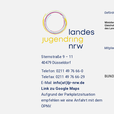
Geförde
Mitglie
Sternstraße 9 – 11
40479 Düsseldorf
Telefon: 0211 49 76 66-0
Telefax: 0211 49 76 66-29
E-Mail:
info(at)ljr-nrw.de
Link zu Google Maps
Aufgrund der Parkplatzsituation
empfehlen wir eine Anfahrt mit dem
ÖPNV.