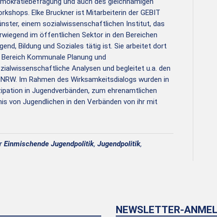
mokratiebefragung und auch des gleichnamigen
rkshops. Elke Bruckner ist Mitarbeiterin der GEBIT
nster, einem sozialwissenschaftlichen Institut, das
rwiegend im öffentlichen Sektor in den Bereichen
gend, Bildung und Soziales tätig ist. Sie arbeitet dort
 Bereich Kommunale Planung und
zialwissenschaftliche Analysen und begleitet u.a. den
 NRW. Im Rahmen des Wirksamkeitsdialogs wurden in
izipation in Jugendverbänden, zum ehrenamtlichen
 von Jugendlichen in den Verbänden von ihr mit
er
Einmischende Jugendpolitik
,
Jugendpolitik
,
NEWSLETTER-ANME