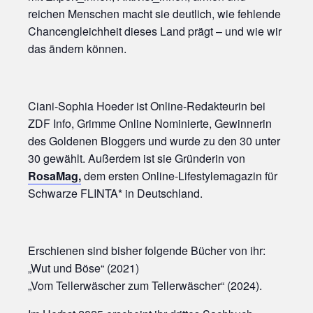
reichen Menschen macht sie deutlich, wie fehlende
Chancengleichheit dieses Land prägt – und wie wir
das ändern können.
Ciani-Sophia Hoeder ist Online-Redakteurin bei
ZDF Info, Grimme Online Nominierte, Gewinnerin
des Goldenen Bloggers und wurde zu den 30 unter
30 gewählt. Außerdem ist sie Gründerin von
RosaMag
,
dem ersten Online-Lifestylemagazin für
Schwarze FLINTA* in Deutschland.
Erschienen sind bisher folgende Bücher von ihr:
„Wut und Böse“ (2021)
„Vom Tellerwäscher zum Tellerwäscher“ (2024).