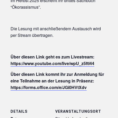
Im Herbst 2025 erscheint ihr drittes Sachbuch
“Ökorassismus”.
Die Lesung mit anschließendem Austausch wird
per Stream übertragen.
Über diesen Link geht es zum Livestream:
https://www.youtube.com/live/wpU_z5ftl44
Über diesen Link kommt ihr zur Anmeldung für
eine Teilnahme an der Lesung in Präsenz:
https://forms.office.com/e/JGi0HVtXdv
DETAILS
VERANSTALTUNGSORT