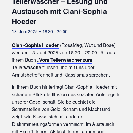
Tellerwäscher – Lesung und
Austausch mit Ciani-Sophia
Hoeder
13. Juni 2025 – 18:30
-
20:00
Ciani-Sophia Hoeder
(RosaMag, Wut und Böse)
wird am 13. Juni 2025 von 18:30 – 20:00 Uhr aus
ihrem Buch
„Vom Tellerwäscher zum
Tellerwäscher“
lesen und mit uns über
Armutsbetroffenheit und Klassismus sprechen.
In ihrem Buch hinterfragt Ciani-Sophia Hoeder mit
scharfem Blick die Illusion des sozialen Aufstiegs in
unserer Gesellschaft. Sie beleuchtet die
Schnittstellen von Geld, Scham und Macht und
zeigt, wie Klasse sich mit anderen
Diskriminierungsformen vermischt. Im Austausch
mit Expert_innen, Aktivist_innen, armen und