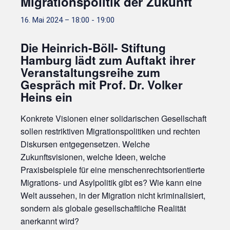
Migrationspolitik der Zukunft
16. Mai 2024 – 18:00
-
19:00
Die Heinrich-Böll- Stiftung
Hamburg lädt zum Auftakt ihrer
Veranstaltungsreihe zum
Gespräch mit Prof. Dr. Volker
Heins ein
Konkrete Visionen einer solidarischen Gesellschaft
sollen restriktiven Migrationspolitiken und rechten
Diskursen entgegensetzen. Welche
Zukunftsvisionen, welche Ideen, welche
Praxisbeispiele für eine menschenrechtsorientierte
Migrations- und Asylpolitik gibt es? Wie kann eine
Welt aussehen, in der Migration nicht kriminalisiert,
sondern als globale gesellschaftliche Realität
anerkannt wird?