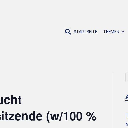
STARTSEITE
THEMEN
ucht
itzende (w/100 %
T