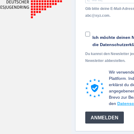
Gib bitte deine E-Mail-Adress
abc@xyz.com.
Ich möchte deinen N
die Datenschutzerkl
Du kannst den Newsletter je
Newsletter abbestellen.
Wir verwende
Plattform. I
erklärst du d
angegebenen 
Brevo zur B
den
Datensc
ANMELDEN