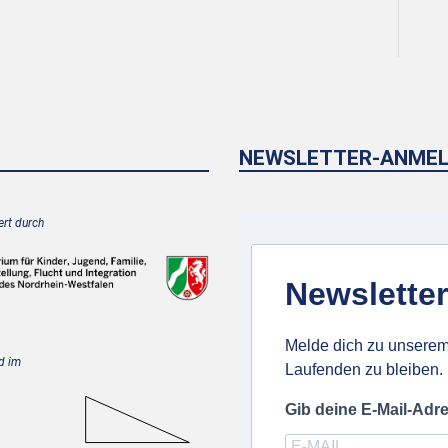
NEWSLETTER-ANME
rt durch
Newsletter
Melde dich zu unserem
d im
Laufenden zu bleiben.
Gib deine E-Mail-Adr