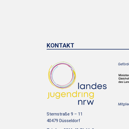
KONTAKT
Geförde
Mitglie
Sternstraße 9 – 11
40479 Düsseldorf