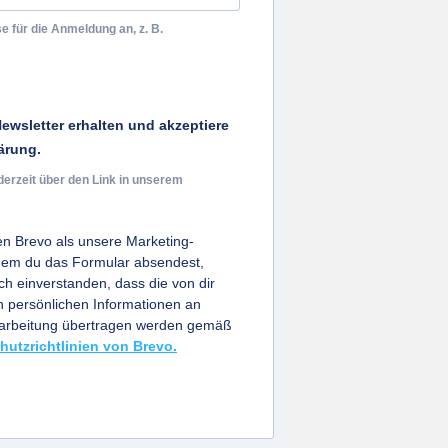
e für die Anmeldung an, z. B.
ewsletter erhalten und akzeptiere
ärung.
derzeit über den Link in unserem
n Brevo als unsere Marketing-
ndem du das Formular absendest,
ich einverstanden, dass die von dir
persönlichen Informationen an
earbeitung übertragen werden gemäß
hutzrichtlinien von Brevo.