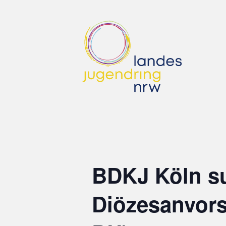
BDKJ Köln s
Diözesanvors