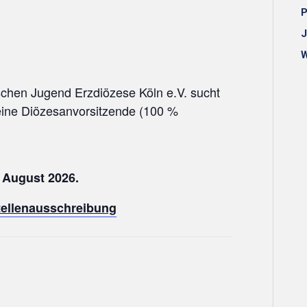
P
J
W
chen Jugend Erzdiözese Köln e.V. sucht
eine Diözesanvorsitzende (100 %
 August 2026.
Stellenausschreibung