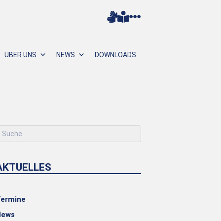
ÜBER UNS
NEWS
DOWNLOADS
AKTUELLES
ermine
News