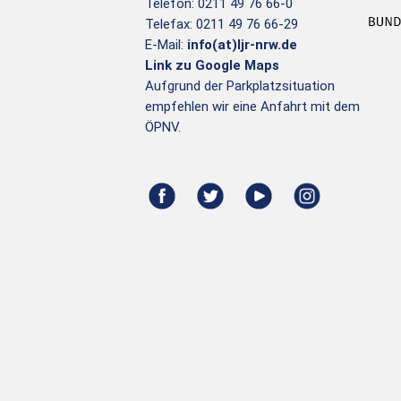
Telefon: 0211 49 76 66-0
Telefax: 0211 49 76 66-29
E-Mail:
info(at)ljr-nrw.de
Link zu Google Maps
Aufgrund der Parkplatzsituation
empfehlen wir eine Anfahrt mit dem
ÖPNV.