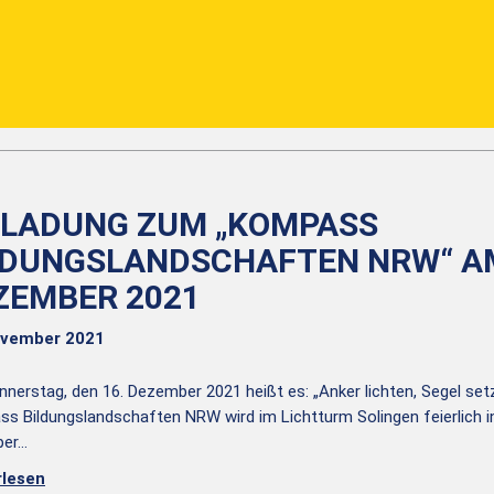
NLADUNG ZUM „KOMPASS
LDUNGSLANDSCHAFTEN NRW“ AM
ZEMBER 2021
ovember 2021
nerstag, den 16. Dezember 2021 heißt es: „Anker lichten, Segel se
s Bildungslandschaften NRW wird im Lichtturm Solingen feierlich 
per…
rlesen