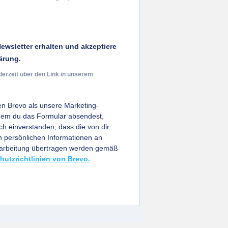
ewsletter erhalten und akzeptiere
ärung.
derzeit über den Link in unserem
n Brevo als unsere Marketing-
ndem du das Formular absendest,
ich einverstanden, dass die von dir
persönlichen Informationen an
earbeitung übertragen werden gemäß
hutzrichtlinien von Brevo.