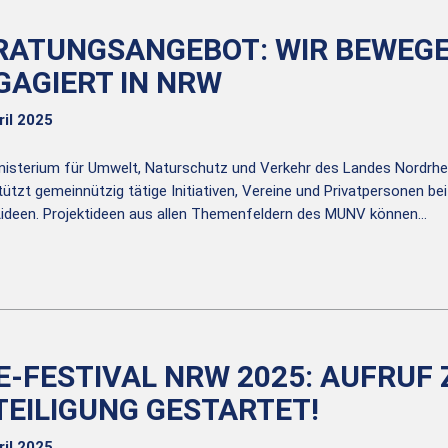
RATUNGSANGEBOT: WIR BEWEGE
GAGIERT IN NRW
ril 2025
nisterium für Umwelt, Naturschutz und Verkehr des Landes Nordrh
ützt gemeinnützig tätige Initiativen, Vereine und Privatpersonen bei
tideen. Projektideen aus allen Themenfeldern des MUNV können…
E-FESTIVAL NRW 2025: AUFRUF 
TEILIGUNG GESTARTET!
ril 2025