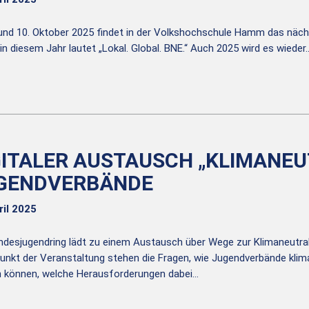
und 10. Oktober 2025 findet in der Volkshochschule Hamm das näch
in diesem Jahr lautet „Lokal. Global. BNE.“ Auch 2025 wird es wieder
GITALER AUSTAUSCH „KLIMANEU
GENDVERBÄNDE
ril 2025
ndesjugendring lädt zu einem Austausch über Wege zur Klimaneutral
punkt der Veranstaltung stehen die Fragen, wie Jugendverbände klim
 können, welche Herausforderungen dabei…