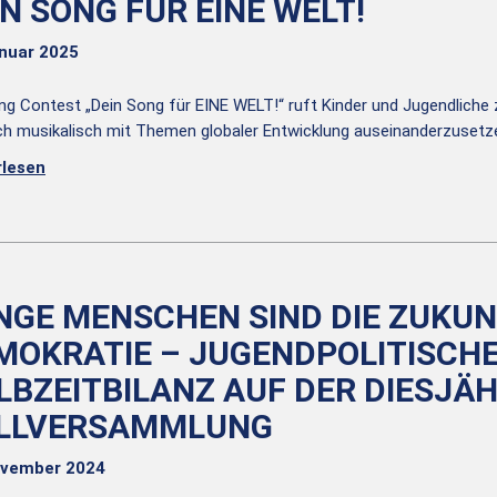
IN SONG FÜR EINE WELT!
anuar 2025
ng Contest „Dein Song für EINE WELT!“ ruft Kinder und Jugendliche
ich musikalisch mit Themen globaler Entwicklung auseinanderzusetz
rlesen
NGE MENSCHEN SIND DIE ZUKU
MOKRATIE – JUGENDPOLITISCH
LBZEITBILANZ AUF DER DIESJÄ
LLVERSAMMLUNG
ovember 2024