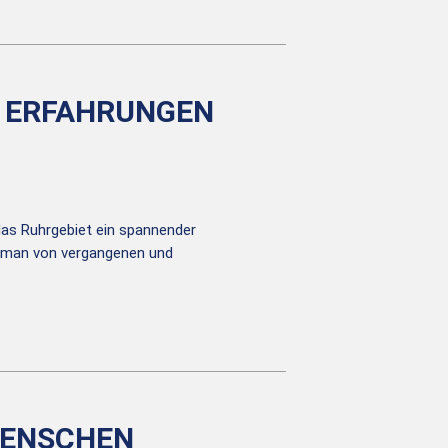
: ERFAHRUNGEN
das Ruhrgebiet ein spannender
 man von vergangenen und
MENSCHEN