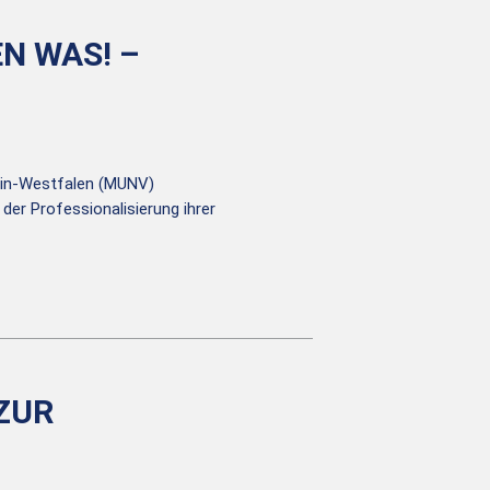
N WAS! –
ein-Westfalen (MUNV)
 der Professionalisierung ihrer
ZUR