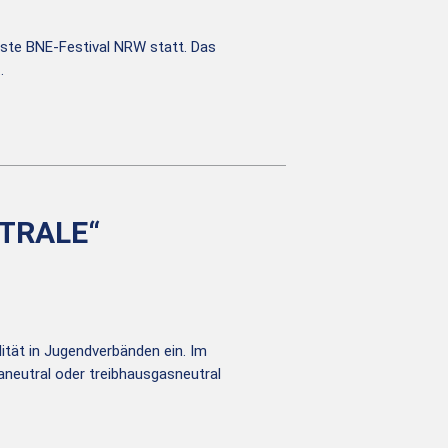
ste BNE-Festival NRW statt. Das
…
TRALE“
ität in Jugendverbänden ein. Im
aneutral oder treibhausgasneutral