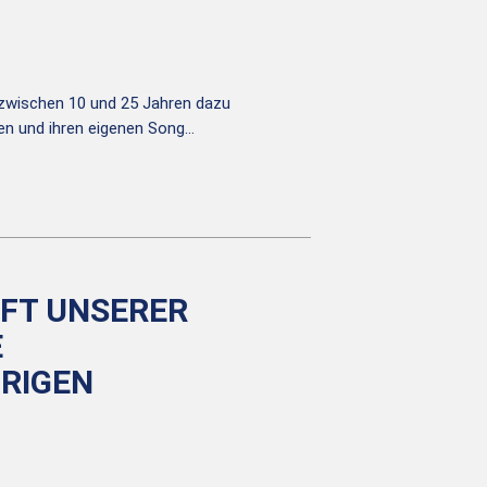
 zwischen 10 und 25 Jahren dazu
en und ihren eigenen Song…
NFT UNSERER
E
HRIGEN