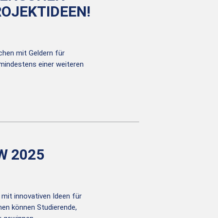
ROJEKTIDEEN!
chen mit Geldern für
mindestens einer weiteren
 2025
mit innovativen Ideen für
men können Studierende,