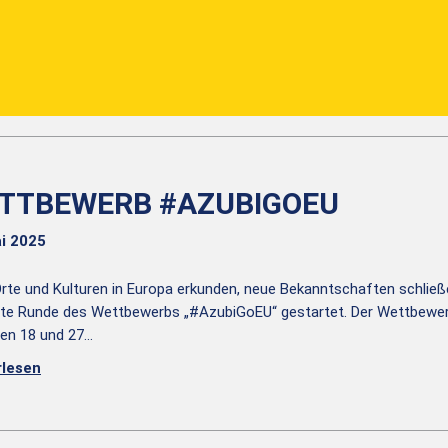
TTBEWERB #AZUBIGOEU
i 2025
rte und Kulturen in Europa erkunden, neue Bekanntschaften schließe
erte Runde des Wettbewerbs „#AzubiGoEU“ gestartet. Der Wettbewer
en 18 und 27…
rlesen