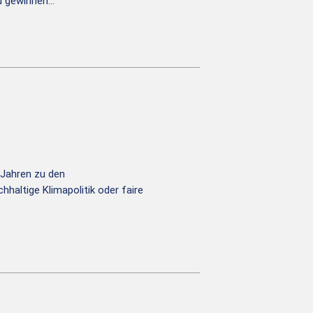
Zu gewinnen…
 Jahren zu den
hhaltige Klimapolitik oder faire