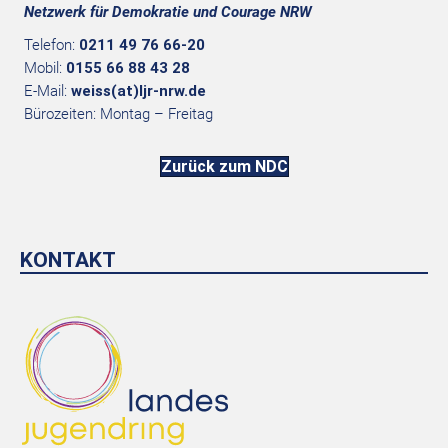
Netzwerk für Demokratie und Courage NRW
Telefon:
0211 49 76 66-20
Mobil:
0155 66 88 43 28
E-Mail:
weiss(at)ljr-nrw.de
Bürozeiten: Montag – Freitag
Zurück zum NDC
KONTAKT