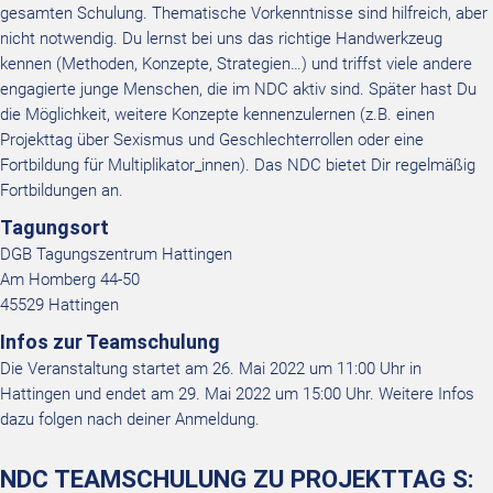
gesamten Schulung. Thematische Vorkenntnisse sind hilfreich, aber
nicht notwendig. Du lernst bei uns das richtige Handwerkzeug
kennen (Methoden, Konzepte, Strategien…) und triffst viele andere
engagierte junge Menschen, die im NDC aktiv sind. Später hast Du
die Möglichkeit, weitere Konzepte kennenzulernen (z.B. einen
Projekttag über Sexismus und Geschlechterrollen oder eine
Fortbildung für Multiplikator_innen). Das NDC bietet Dir regelmäßig
Fortbildungen an.
Tagungsort
DGB Tagungszentrum Hattingen
Am Homberg 44-50
45529 Hattingen
Infos zur Teamschulung
Die Veranstaltung startet am 26. Mai 2022 um 11:00 Uhr in
Hattingen und endet am 29. Mai 2022 um 15:00 Uhr. Weitere Infos
dazu folgen nach deiner Anmeldung.
NDC TEAMSCHULUNG ZU PROJEKTTAG S: