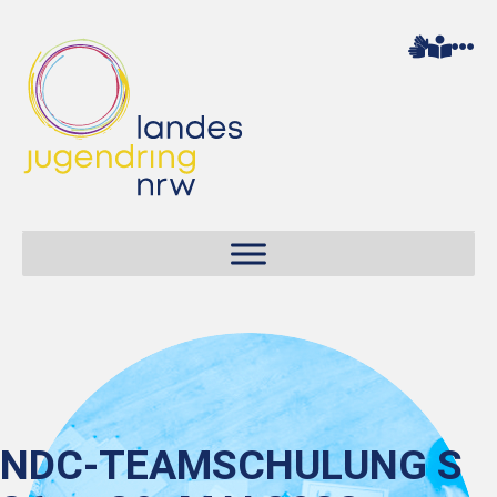
NDC-TEAMSCHULUNG S