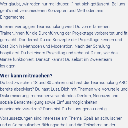
Wer glaubt, „wir reden nur mal drüber...“, hat sich getäuscht. Bei uns
geht's mit verschiedenen Konzepten und Methoden ans
Eingemachte.
In einer viertägigen Teamschulung wirst Du von erfahrenen
Trainer_innen für die Durchführung der Projekttage vorbereitet und fit
gemacht. Dort lernst Du die Konzepte der Projekttage kennen und
übst Dich in Methoden und Moderation. Nach der Schulung
hospitierst Du bei einem Projekttag und schaust Dir an, wie das
Ganze funktioniert. Danach kannst Du selbst im Zweierteam
loslegen!
Wer kann mitmachen?
Du bist zwischen 18 und 30 Jahren und hast die Teamschulung ABC
bereits absolviert? Du hast Lust, Dich mit Themen wie Vorurteile und
Diskriminierung, menschenverachtendes Denken, Neonazis und
soziale Benachteiligung sowie Einflussmöglichkeiten
auseinanderzusetzen? Dann bist Du bei uns genau richtig.
Voraussetzungen sind Interesse am Thema, Spaß an schulischer
und außerschulischer Bildungsarbeit und die Teilnahme an der