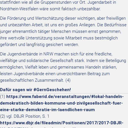
stattfinden wie all die Gruppenstunden vor Ort. Jugendarbeit in
Nordrhein-Westfalen wäre somit faktisch unbezahlbar.
Die Förderung und Wertschätzung dieser wichtigen, aber freiwilligen
und unbezahlten Arbeit, ist uns ein großes Anliegen. Die Bedürfnisse
junger ehrenamtlich tätiger Menschen müssen ernst genommen,
ihre wertvolle Unterstützung sowie Mitarbeit muss bestmöglich
gefördert und langfristig gesichert werden.
Die Jugendverbände in NRW machen sich für eine friedliche,
vielfältige und solidarische Gesellschaft stark.
Indem sie Beteiligung
ermöglichen, Vielfalt leben und gemeinsames Handeln stärken,
leisten Jugendverbände einen unverzichtbaren Beitrag zum
gesellschaftlichen Zusammenhalt.
(4)
Dafür sagen wir #GernGeschehen!
(1)
https://www.faberid.de/veranstaltungen/#lokal-handeln-
demokratisch-bilden-kommune-und-zivilgesellschaft-fuer-
eine-starke-demokratie-im-laendlichen-raum
(2) vgl. DBJR Position, S. 1
https://www.dbjr.de/fileadmin/Positionen/2017/2017-DBJR-