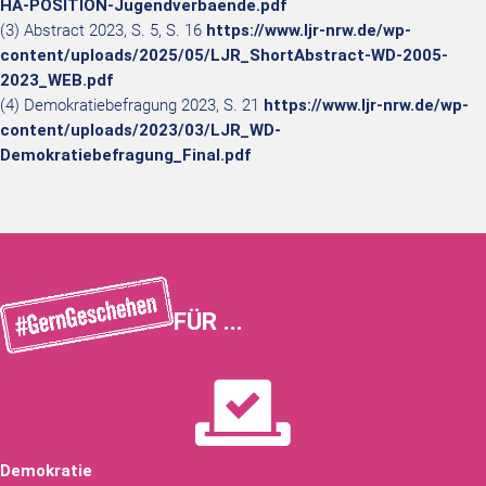
HA-POSITION-Jugendverbaende.pdf
(3) Abstract 2023, S. 5, S. 16
https://www.ljr-nrw.de/wp-
content/uploads/2025/05/LJR_ShortAbstract-WD-2005-
2023_WEB.pdf
(4) Demokratiebefragung 2023, S. 21
https://www.ljr-nrw.de/wp-
content/uploads/2023/03/LJR_WD-
Demokratiebefragung_Final.pdf
FÜR ...
Demokratie