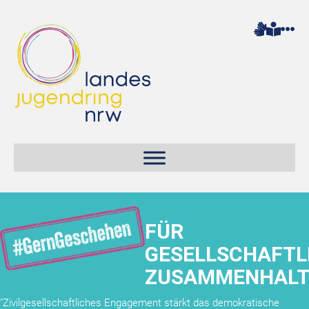
FÜR
GESELLSCHAFTL
ZUSAMMENHAL
"Zivilgesellschaftliches Engagement stärkt das demokratische