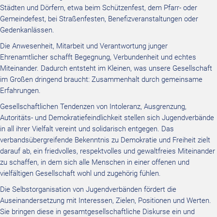
Städten und Dörfern, etwa beim Schützenfest, dem Pfarr- oder
Gemeindefest, bei Straßenfesten, Benefizveranstaltungen oder
Gedenkanlässen.
Die Anwesenheit, Mitarbeit und Verantwortung junger
Ehrenamtlicher schafft Begegnung, Verbundenheit und echtes
Miteinander. Dadurch entsteht im Kleinen, was unsere Gesellschaft
im Großen dringend braucht: Zusammenhalt durch gemeinsame
Erfahrungen.
Gesellschaftlichen Tendenzen von Intoleranz, Ausgrenzung,
Autoritäts- und Demokratiefeindlichkeit stellen sich Jugendverbände
in all ihrer Vielfalt vereint und solidarisch entgegen. Das
verbandsübergreifende Bekenntnis zu Demokratie und Freiheit zielt
darauf ab, ein friedvolles, respektvolles und gewaltfreies Miteinander
zu schaffen, in dem sich alle Menschen in einer offenen und
vielfältigen Gesellschaft wohl und zugehörig fühlen.
Die Selbstorganisation von Jugendverbänden fördert die
Auseinandersetzung mit Interessen, Zielen, Positionen und Werten.
Sie bringen diese in gesamtgesellschaftliche Diskurse ein und