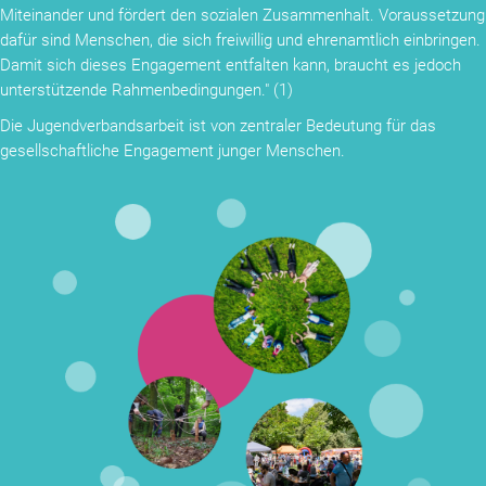
Miteinander und fördert den sozialen Zusammenhalt. Voraussetzung
dafür sind Menschen, die sich freiwillig und ehrenamtlich einbringen.
Damit sich dieses Engagement entfalten kann, braucht es jedoch
unterstützende Rahmenbedingungen." (1)
Die Jugendverbandsarbeit ist von zentraler Bedeutung für das
gesellschaftliche Engagement junger Menschen.