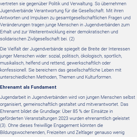
vertreten sie gegenüber Politik und Verwaltung. So übernehmen
Jugendverbände Verantwortung für die Gesellschaft. Mit ihren
Antworten und Impulsen zu gesamtgesellschaftlichen Fragen und
Veränderungen tragen junge Menschen in Jugendverbänden zum
Erhalt und zur Weiterentwicklung einer demokratischen und
solidarischen Zivilgesellschaft bei. (2)
Die Vielfalt der Jugendverbände spiegelt die Breite der Interessen
junger Menschen wider: sozial, politisch, ökologisch, sportlich,
musikalisch, helfend und rettend, gewerkschaftlich oder
konfessionell. Sie bereichern das gesellschaftliche Leben mit
unterschiedlichen Methoden, Themen und Kulturformen.
Ehrenamt als Fundament
Jugendarbeit in Jugendverbänden wird von jungen Menschen selbst
organisiert, gemeinschaftlich gestaltet und mitverantwortet. Das
Ehrenamt bildet die Grundlage: Über 85 % der Einsätze in
geförderten Veranstaltungen 2023 wurden ehrenamtlich geleistet
(3). Ohne dieses freiwillige Engagement könnten die
Bildungswochenenden, Freizeiten und Zeltlager genauso wenig