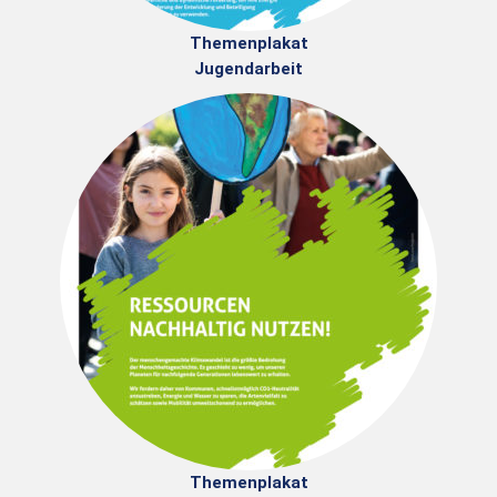
Themenplakat
Jugendarbeit
Themenplakat