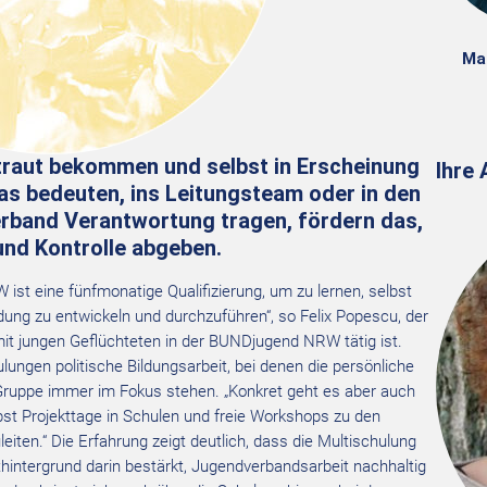
Ma
raut bekommen und selbst in Erscheinung
Ihre
as bedeuten, ins Leitungsteam oder in den
erband Verantwortung tragen, fördern das,
und Kontrolle abgeben.
st eine fünfmonatige Qualifizierung, um zu lernen, selbst
dung zu entwickeln und durchzuführen“, so Felix Popescu, der
 mit jungen Geflüchteten in der BUNDjugend NRW tätig ist.
ungen politische Bildungsarbeit, bei denen die persönliche
uppe immer im Fokus stehen. „Konkret geht es aber auch
st Projekttage in Schulen und freie Workshops zu den
ten.“ Die Erfahrung zeigt deutlich, dass die Multischulung
hintergrund darin bestärkt, Jugendverbandsarbeit nachhaltig