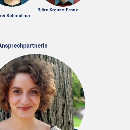
Björn Krause-Franz
rei Schmoliner
 Ansprechpartnerin