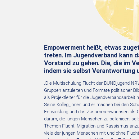
Empowerment heißt, etwas zuget
treten. Im Jugendverband kann d
Vorstand zu gehen. Die, die im V
indem sie selbst Verantwortung 
„Die Multischulung Flucht der BUNDjugend NRW i
Gruppen anzuleiten und Formate politischer Bil
als Projektleiter für die Jugendverbandsarbeit
Seine Kolleg_innen und er machen bei den Schul
Entwicklung und das Zusammenwachsen als Gr
darum, die jungen Menschen zu befähigen, selb
Themen Flucht, Migration und Rassismus anzulei
viele der jungen Menschen mit und ohne Flucht