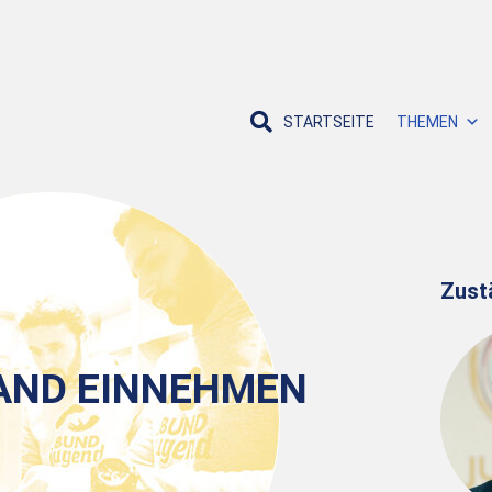
STARTSEITE
THEMEN
Zust
AND EINNEHMEN