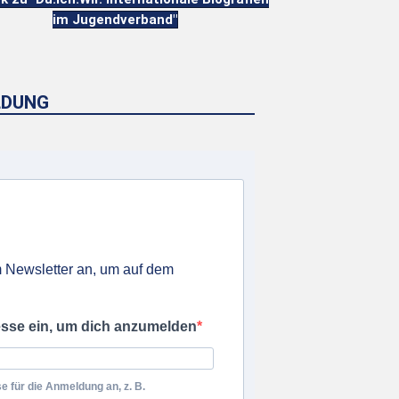
im Jugendverband"
LDUNG
 Newsletter an, um auf dem
esse ein, um dich anzumelden
e für die Anmeldung an, z. B.