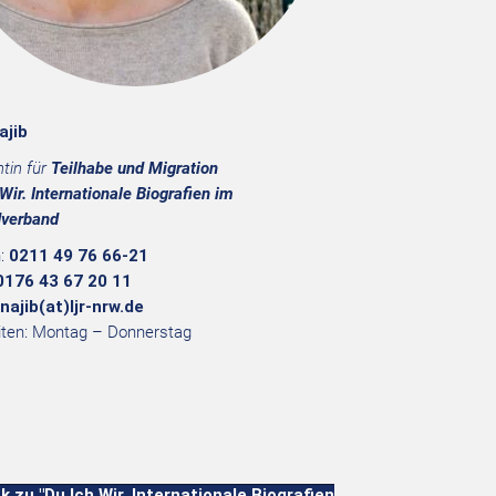
ajib
tin für
Teilhabe und Migration
Wir. Internationale Biografien im
verband
n:
0211 49 76 66-21
0176 43 67 20 11
najib(at)ljr-nrw.de
iten: Montag – Donnerstag
k zu "Du.Ich.Wir. Internationale Biografien