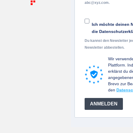
abc@xyz.com.
Ich möchte deinen N
die Datenschutzerkl
Du kannst den Newsletter je
Newsletter abbestellen.
Wir verwende
Plattform. I
erklärst du d
angegebenen 
Brevo zur B
den
Datensc
ANMELDEN