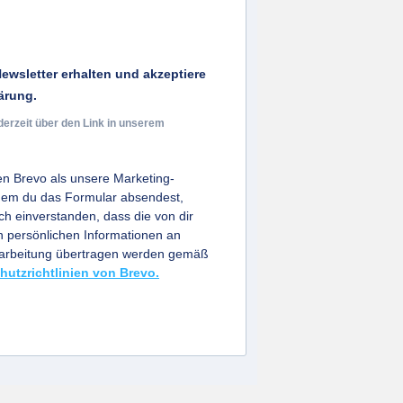
ewsletter erhalten und akzeptiere
ärung.
derzeit über den Link in unserem
n Brevo als unsere Marketing-
ndem du das Formular absendest,
ich einverstanden, dass die von dir
persönlichen Informationen an
earbeitung übertragen werden gemäß
hutzrichtlinien von Brevo.