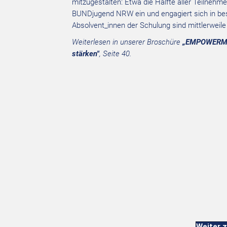
mitzugestalten: Etwa die Hälfte aller Teilnehm
BUNDjugend NRW ein und engagiert sich in be
Absolvent_innen der Schulung sind mittlerwei
Weiterlesen in unserer Broschüre
„EMPOWERMENT
stärken"
, Seite 40.
Weiter z