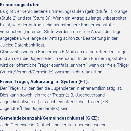
Erinnerungsstufen:
Es gibt vier verschiedene Erinnerungsstufen (gelb (Stufe 1), orange
(Stufe 2) und rot (Stufe 3)). Wenn ein Antrag zu lange unbearbeitet
bleibt, wird der Antrag in die nächsthöhere Erinnerungsstufe
verschoben (hinter der Stufe werden immer die Anzahl der Tage
angegeben, wie lange der Antrag schon zur Bearbeitung in der
Juleica-Datenbank liegt.
Gleichzeitig werden Erinnerungs-E-Mails an die betreffenden Träger
und an den_die Jugendleiter_in versandt. In den Erinnerungsstufen
wird der öffentliche Träger ebenfalls „erinnert“, wenn der freie Träger
(Verein/Verband/Gemeinde) zweimal nicht reagiert hat.
Freier Träger, Abkürzung im System (FT):
Der Träger, für den der_die Jugendleiter_in ehrenamtlich tätig ist.
Dies kann sowohl ein freier Träger (z.B. Jugendverband,
Jugendinitiative o.ä.) als auch ein öffentlicher Träger (z.B.
Jugendtreff des Jugendamtes) sein.
Gemeindekennzahl/Gemeindeschlüssel (GKZ):
Jede Gemeinde in Deutschland verfügt über eine eigene