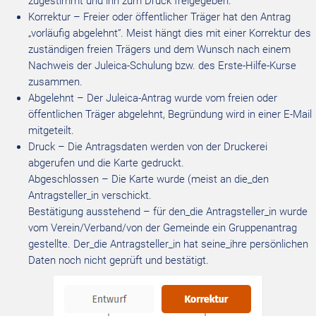
zugestimmt und ihn zum Druck freigegeben.
Korrektur – Freier oder öffentlicher Träger hat den Antrag
„vorläufig abgelehnt“. Meist hängt dies mit einer Korrektur des
zuständigen freien Trägers und dem Wunsch nach einem
Nachweis der Juleica-Schulung bzw. des Erste-Hilfe-Kurse
zusammen.
Abgelehnt – Der Juleica-Antrag wurde vom freien oder
öffentlichen Träger abgelehnt, Begründung wird in einer E-Mail
mitgeteilt.
Druck – Die Antragsdaten werden von der Druckerei
abgerufen und die Karte gedruckt.
Abgeschlossen – Die Karte wurde (meist an die_den
Antragsteller_in verschickt.
Bestätigung ausstehend – für den_die Antragsteller_in wurde
vom Verein/Verband/von der Gemeinde ein Gruppenantrag
gestellte. Der_die Antragsteller_in hat seine_ihre persönlichen
Daten noch nicht geprüft und bestätigt.