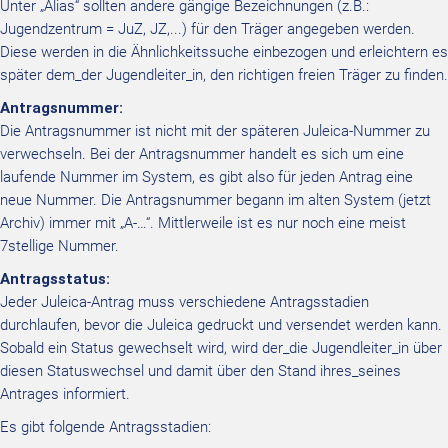
Unter „Alias“ sollten andere gängige Bezeichnungen (z.B.:
Jugendzentrum = JuZ, JZ,...) für den Träger angegeben werden.
Diese werden in die Ähnlichkeitssuche einbezogen und erleichtern es
später dem_der Jugendleiter_in, den richtigen freien Träger zu finden.
Antragsnummer:
Die Antragsnummer ist nicht mit der späteren Juleica-Nummer zu
verwechseln. Bei der Antragsnummer handelt es sich um eine
laufende Nummer im System, es gibt also für jeden Antrag eine
neue Nummer. Die Antragsnummer begann im alten System (jetzt
Archiv) immer mit „A-…“. Mittlerweile ist es nur noch eine meist
7stellige Nummer.
Antragsstatus:
Jeder Juleica-Antrag muss verschiedene Antragsstadien
durchlaufen, bevor die Juleica gedruckt und versendet werden kann.
Sobald ein Status gewechselt wird, wird der_die Jugendleiter_in über
diesen Statuswechsel und damit über den Stand ihres_seines
Antrages informiert.
Es gibt folgende Antragsstadien: