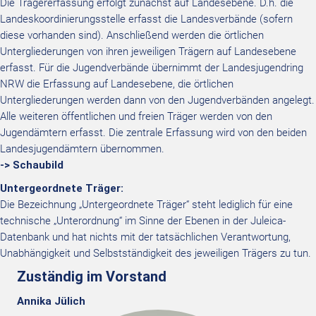
Die Trägererfassung erfolgt zunächst auf Landesebene. D.h. die
Landeskoordinierungsstelle erfasst die Landesverbände (sofern
diese vorhanden sind). Anschließend werden die örtlichen
Untergliederungen von ihren jeweiligen Trägern auf Landesebene
erfasst. Für die Jugendverbände übernimmt der Landesjugendring
NRW die Erfassung auf Landesebene, die örtlichen
Untergliederungen werden dann von den Jugendverbänden angelegt.
Alle weiteren öffentlichen und freien Träger werden von den
Jugendämtern erfasst. Die zentrale Erfassung wird von den beiden
Landesjugendämtern übernommen.
-> Schaubild
Untergeordnete Träger:
Die Bezeichnung „Untergeordnete Träger“ steht lediglich für eine
technische „Unterordnung“ im Sinne der Ebenen in der Juleica-
Datenbank und hat nichts mit der tatsächlichen Verantwortung,
Unabhängigkeit und Selbstständigkeit des jeweiligen Trägers zu tun.
Zuständig im Vorstand
Annika Jülich