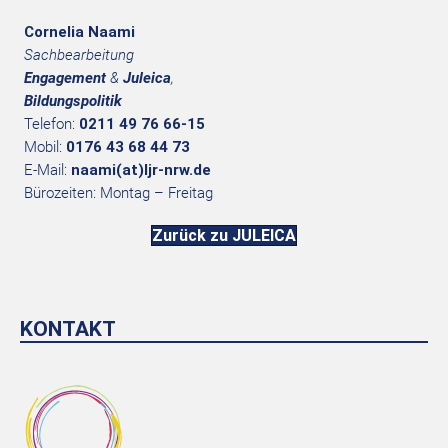
Cornelia Naami
Sachbearbeitung
Engagement
&
Juleica
,
Bildungspolitik
Telefon:
0211 49 76 66-15
Mobil:
0176 43 68 44 73
E-Mail:
naami(at)ljr-nrw.de
Bürozeiten: Montag – Freitag
Zurück zu JULEICA
KONTAKT