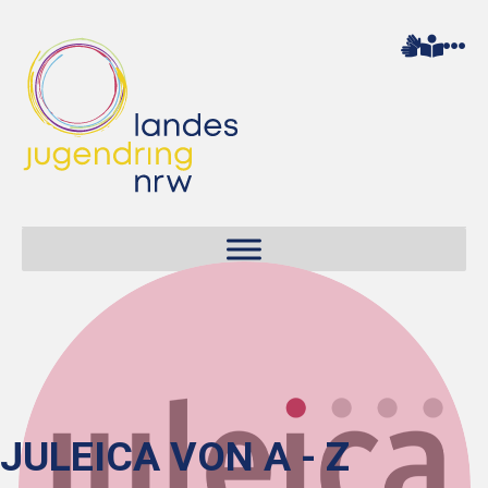
JULEICA VON A - Z