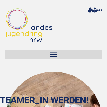
TEAMER_IN WERDEN!