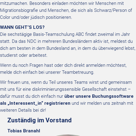
mitzumachen. Besonders einladen möchten wir Menschen mit
Migrationsbiografie
​
und Menschen, die sich als Schwarz/Person
of
Color und/oder jüdisch positionieren.
WANN GEHT’S LOS?
Die sechstägige Basis-Teamschulung ABC findet zweimal im Jahr
statt. Da das NDC in mehreren Bundesländern
aktiv ist, meldest du
dich am besten in dem Bundesland an, in dem du überwiegend lebst,
studierst oder arbeitest.
Wenn du noch Fragen hast oder dich direkt anmelden möchtest,
melde dich einfach bei unserer Teambetreuung.
Wir freuen uns, wenn du Teil unseres Teams wirst und gemeinsam
mit uns für eine diskriminierungssensible
Gesellschaft einstehst –
dafür musst du dich einfach nur
über unsere Buchungssoftware
als „
Interessent_in
“
registrieren
und wir melden uns zeitnah mit
weiteren Details bei dir!
Zuständig im Vorstand
Tobias Branahl