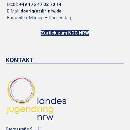
Mobil:
+49 176 47 32 70 14
E-Mail:
doerig(at)ljr-nrw.de
Bürozeiten: Montag – Donnerstag
Zurück zum NDC NRW
KONTAKT
Sternstraße 9 – 11