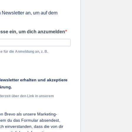
 Newsletter an, um auf dem
esse ein, um dich anzumelden
e für die Anmeldung an, z. B.
ewsletter erhalten und akzeptiere
ärung.
derzeit über den Link in unserem
n Brevo als unsere Marketing-
ndem du das Formular absendest,
ich einverstanden, dass die von dir