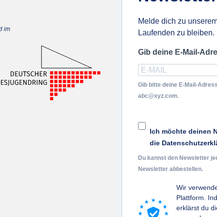
Melde dich zu unserem
d im
Laufenden zu bleiben.
Gib deine E-Mail-Adr
Gib bitte deine E-Mail-Adress
abc@xyz.com.
Ich möchte deinen N
die Datenschutzerkl
Du kannst den Newsletter je
Newsletter abbestellen.
Wir verwende
Plattform. I
erklärst du d