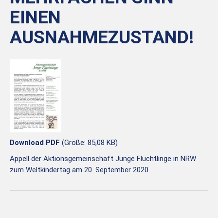
EINEN
AUSNAHMEZUSTAND!
Download PDF
(Größe: 85,08 KB)
Appell der Aktionsgemeinschaft Junge Flüchtlinge in NRW
zum Weltkindertag am 20. September 2020