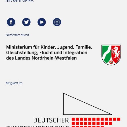
mit dem ÖPNV.
Gefördert durch
Mitglied im