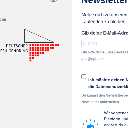
Newsletter
Melde dich zu unserem
d im
Laufenden zu bleiben.
Gib deine E-Mail-Adr
Gib bitte deine E-Mail-Adress
abc@xyz.com.
Ich möchte deinen N
die Datenschutzerkl
Du kannst den Newsletter je
Newsletter abbestellen.
Wir verwende
Plattform. I
erklärst du d