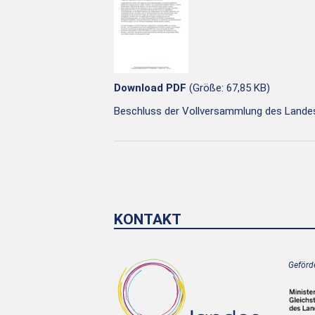
Download PDF
(Größe: 67,85 KB)
Beschluss der Vollversammlung des Lande
KONTAKT
Geförde