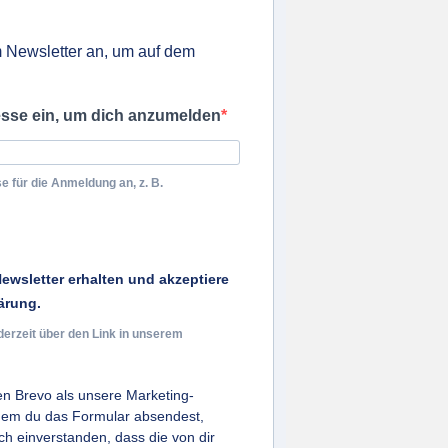
 Newsletter an, um auf dem
esse ein, um dich anzumelden
e für die Anmeldung an, z. B.
ewsletter erhalten und akzeptiere
ärung.
derzeit über den Link in unserem
n Brevo als unsere Marketing-
ndem du das Formular absendest,
ich einverstanden, dass die von dir