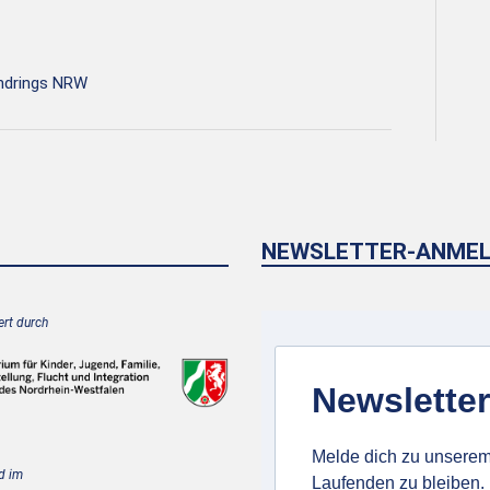
endrings NRW
NEWSLETTER-ANME
rt durch
Newsletter
Melde dich zu unserem
d im
Laufenden zu bleiben.