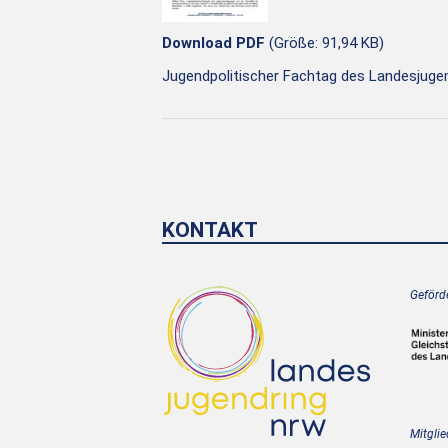
Download PDF
(Größe: 91,94 KB)
Jugendpolitischer Fachtag des Landesjug
KONTAKT
Geförde
Mitglie