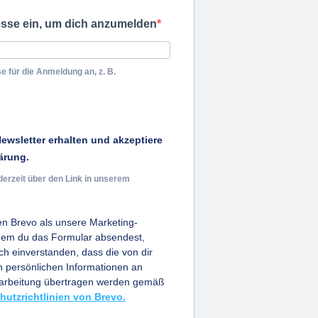
esse ein, um dich anzumelden
e für die Anmeldung an, z. B.
ewsletter erhalten und akzeptiere
ärung.
derzeit über den Link in unserem
n Brevo als unsere Marketing-
ndem du das Formular absendest,
ich einverstanden, dass die von dir
persönlichen Informationen an
earbeitung übertragen werden gemäß
hutzrichtlinien von Brevo.