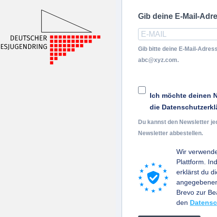
Gib deine E-Mail-Adr
Gib bitte deine E-Mail-Adress
abc@xyz.com.
Ich möchte deinen N
die Datenschutzerkl
Du kannst den Newsletter je
Newsletter abbestellen.
Wir verwende
Plattform. I
erklärst du d
angegebenen 
Brevo zur B
den
Datensc