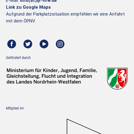
E-Mail:
info(at)ljr-nrw.de
Link zu Google Maps
Aufgrund der Parkplatzsituation empfehlen wir eine Anfahrt
mit dem ÖPNV.
Gefördert durch
Mitglied im