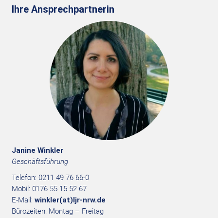
Ihre Ansprechpartnerin
Janine Winkler
Geschäftsführung
Telefon: 0211 49 76 66-0
Mobil: 0176 55 15 52 67
E-Mail:
winkler(at)ljr-nrw.de
Bürozeiten: Montag – Freitag