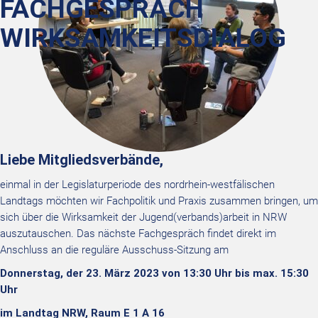
FACHGESPRÄCH
WIRKSAMKEITSDIALOG
Liebe Mitgliedsverbände,
einmal in der Legislaturperiode des nordrhein-westfälischen
Landtags möchten wir Fachpolitik und Praxis zusammen bringen, um
sich über die Wirksamkeit der Jugend(verbands)arbeit in NRW
auszutauschen. Das nächste Fachgespräch findet direkt im
Anschluss an die reguläre Ausschuss-Sitzung am
Donnerstag, der 23. März 2023 von 13:30 Uhr bis max. 15:30
Uhr
im Landtag NRW, Raum E 1 A 16