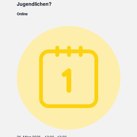
Jugendlichen?
Online
26. März 2026 – 12:00
-
13:30